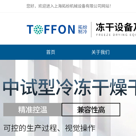
您好，欢迎进入上海拓纷机械设备有限公司网站！
首页
关于我们