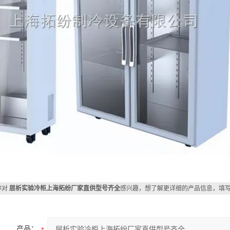
你对
层析实验冷柜上海拓纷厂家直供型号齐全
感兴趣，想了解更详细的产品信息，填
产品：