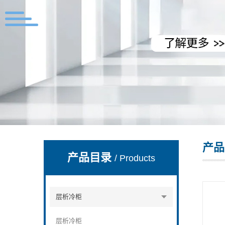
上海拓纷机械设备有限公司
产品
产品目录
/ Products
层析冷柜
层析冷柜