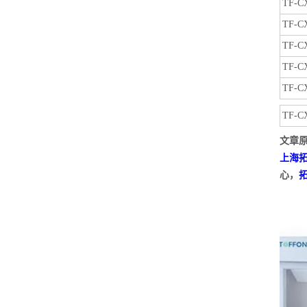
TF-C
TF-C
TF-C
TF-C
TF-C
TF-C
文章原
上海
心，