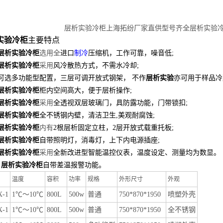
层析实验冷柜上海拓纷厂家直供型号齐全层析实验
实验冷柜
主要特点
层析
实验冷柜
选用全
进口
制冷
压缩机，工作可靠，噪音低;
层析实验冷柜
采用
风冷散热方式，不需水冷却;
）可选多功能型配置，三层可调开放式钢架，
不作
层析实验
亦可用于样品冷
层析实验冷柜
柜内空间高大，便于层析操作;
层析实验冷柜
采用
全透视双层玻璃门，具防露功能，门带锁扣;
层析实验冷柜
全不锈钢内壁，清洁卫生,美观耐腐蚀;
层析实验冷柜
内有
2根层析固定立柱，2层开放式载重托板;
层析实验冷柜
自带照明灯，消毒灯，上下内电源插座;
层析实验冷柜
采用
全新改进型智能温控仪表，温度设定、测量均为数显。
层析实验冷柜
）
自带差温报警功能。
温度
容积
功率
规格
外形尺寸
外观
X-1
1℃～10℃
800L
500w
普通
750*
8
7
0
*
19
5
0
喷塑外壳
X-1
1℃～10℃
800L
500w
普通
750*
8
7
0
*
19
5
0
全不锈钢