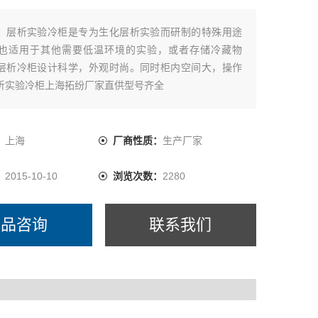
：
层析实验冷柜是专为生化层析实验而研制的特殊用途
也适用于其他需要低温环境的实验，或者存储冷藏物
层析冷柜设计科学，外观时尚。同时柜内空间大，操作
析实验冷柜上海拓纷厂家直供型号齐全
：
上海
厂商性质：
生产厂家
：
2015-10-10
浏览次数：
2280
产品咨询
联系我们