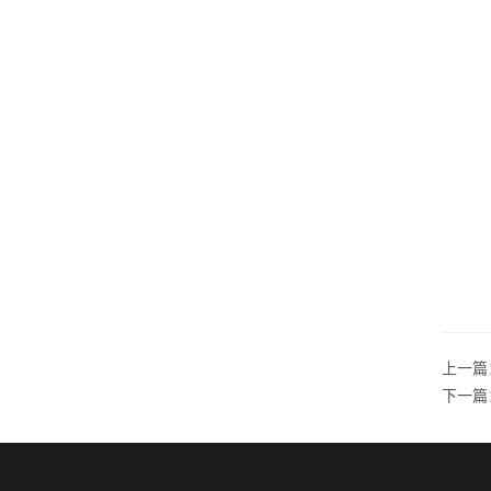
上一篇
下一篇