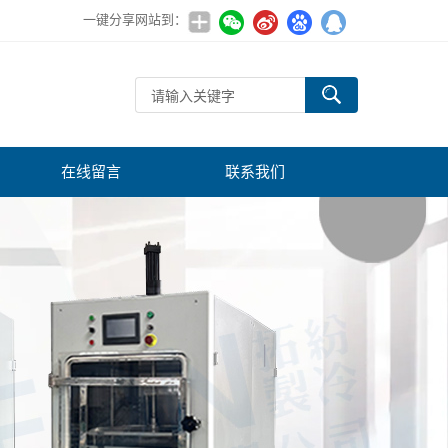
一键分享网站到：
在线留言
联系我们