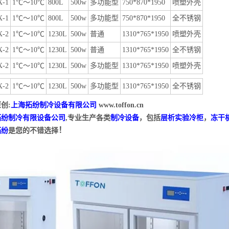
X-1
1℃～10℃
800L
500w
多功能型
750*
8
7
0
*
19
5
0
喷塑外壳
X-1
1℃～10℃
800L
500w
多功能型
750*
8
7
0
*
19
5
0
全不锈钢
X-2
1℃～10℃
1230L
500w
普通
1310*
7
65*1950
喷塑外壳
X-2
1℃～10℃
1230L
500w
普通
1310*
7
65*1950
全不锈钢
X-2
1℃～10℃
1230L
500w
多功能型
1310*
7
65*1950
喷塑外壳
X-2
1℃～10℃
1230L
500w
多功能型
1310*
7
65*1950
全不锈钢
创:
上海拓纷制冷设备有限公司
www.toffon.cn
拓纷制冷有限设备公司
,专业生产各类
制冷设备
，包括
层析实验冷柜
，
冻干
！
拓纷
是您的不错选择