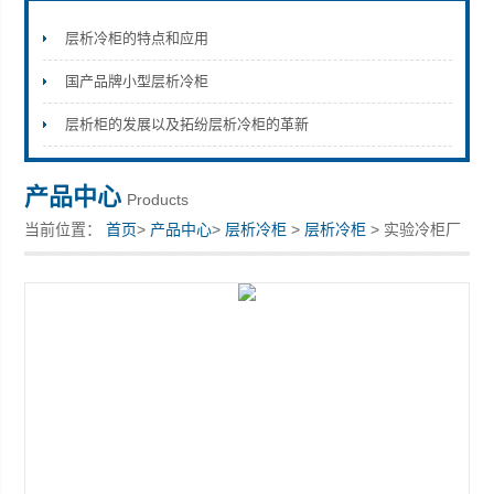
层析冷柜的特点和应用
国产品牌小型层析冷柜
上海拓纷机械设备有限公司
层析柜的发展以及拓纷层析冷柜的革新
产品中心
Products
当前位置：
首页
>
产品中心
>
层析冷柜
>
层析冷柜
> 实验冷柜厂
家报价