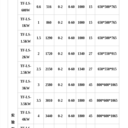
TF-LS-
0.6
516
0-2
0-60
1000
15
650*500*765
600W
TF-LS-
1
860
0-2
0-60
1000
15
650*500*765
1KW
TF-LS-
1.5
1290
0-2
0-60
1000
15
650*500*765
1.5KW
TF-LS-
2
1720
0-2
0-60
1340
27
650*550*915
2KW
TF-LS-
2.5
2150
0-2
0-60
1340
27
650*550*915
2.5KW
TF-LS-
3
2580
0-2
0-60
1800
45
800*600*1065
3KW
TF-LS-
3.5
3010
0-2
0-60
1800
45
800*600*1065
3.5KW
TF-LS-
实
4
3440
0-2
0-60
1800
45
800*600*1065
4KW
验