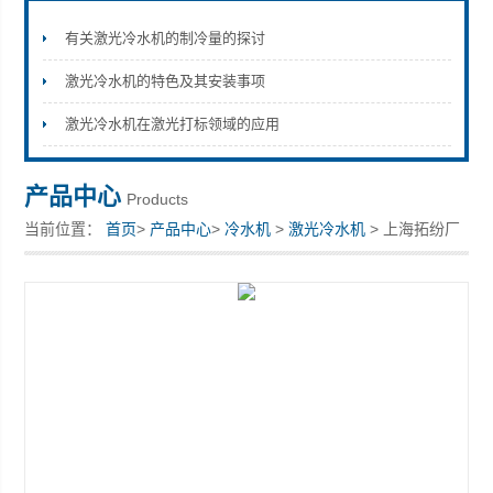
有关激光冷水机的制冷量的探讨
激光冷水机的特色及其安装事项
上海拓纷机械设备有限公司
激光冷水机在激光打标领域的应用
产品中心
Products
当前位置：
首页
>
产品中心
>
冷水机
>
激光冷水机
> 上海拓纷厂
家直供低温冷水机型号全可定制