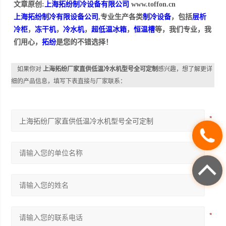
文章原创:
上海拓纷制冷设备有限公司
www.toffon.cn
上海拓纷制冷有限设备公司
,专业生产各类
制冷设备
，包括
层析
冷柜
，
冻干机
，
冷水机
，
超低温冰箱
，
恒温槽
等，我们专业，我
们用心，
拓纷
是您的不错选择！
如果你对
上海拓纷厂家直供低温冷水机型号全可定制
感兴趣，想了解更详
细的产品信息，填写下表直接与厂家联系：