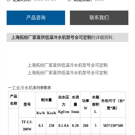
产品咨询
联系我们
上海拓纷厂家直供低温冷水机型号全可定制
的详细资料：
上海拓纷厂家直供低温冷水机型号全可定制
上海拓纷厂家直供低温冷水机型号全可定制
工业冷水机
一
系列参数表
产品
出水压
水流
水箱
制冷量
功率
外形尺寸（长*
名称
型号
力
量
容积
W
宽*高）
Kgf/cm
l/min
L
Kw/h
Kca/h
TF-LS-
0.3
258
0.1-0.6
0
-20
260
5
505*230*500
300W