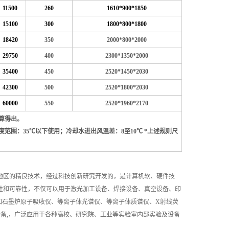
11500
260
1610*900*1850
15100
300
1800*800*1800
18420
350
2000*800*2000
29750
400
2300*1350*2000
35400
450
2520*1450*2030
42300
500
2520*1800*2030
60000
550
2520*1960*2170
计算得出。
度范围：35℃以下使用；冷却水进出风温差：8至10℃ *上述规则尺
地区的精良技术，经过科技创新研究开发的，是计算机软、硬件技
用性和可靠性，不仅可以用于激光加工设备、焊接设备、真空设备、印
如石墨炉原子吸收仪、等离子体光谱仪、等离子体质谱仪、X射线荧
备,，广泛应用于各种高校、研究院、工业等实验室内部实验及设备