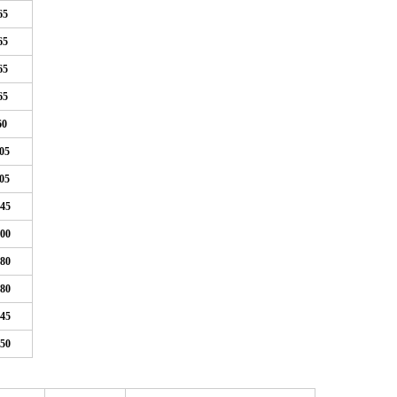
65
65
65
65
60
05
05
45
00
80
80
45
50