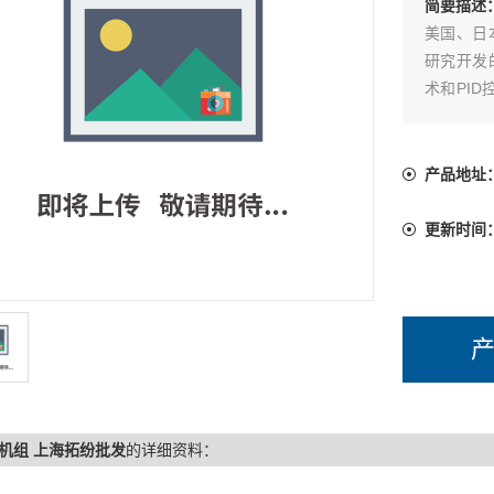
简要描述
美国、日
研究开发
术和PI
和可靠性
产品地址
更新时间
机组 上海拓纷批发
的详细资料：