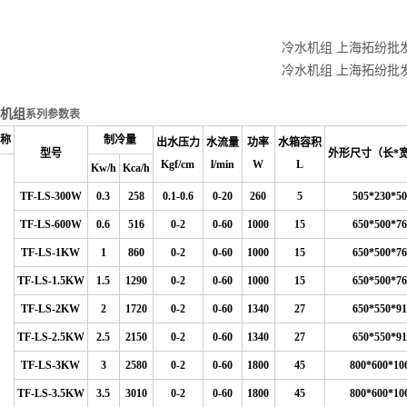
冷水机组 上海拓纷批
冷水机组 上海拓纷批
机组
系列参数表
称
制冷量
出水压力
水流量
功率
水箱容积
型号
外形尺寸（长*
Kgf/cm
l/min
W
L
Kw/h
Kca/h
TF-LS-300W
0.3
258
0.1-0.6
0
-20
260
5
505*230*50
TF-LS-600W
0.6
516
0-2
0-60
1000
15
650*500*76
TF-LS-1KW
1
860
0-2
0-60
1000
15
650*500*76
TF-LS-1.5KW
1.5
1290
0-2
0-60
1000
15
650*500*76
TF-LS-2KW
2
1720
0-2
0-60
1340
27
650*550*91
TF-LS-2.5KW
2.5
2150
0-2
0-60
1340
27
650*550*91
TF-LS-3KW
3
2580
0-2
0-60
1800
45
800*600*10
TF-LS-3.5KW
3.5
3010
0-2
0-60
1800
45
800*600*10