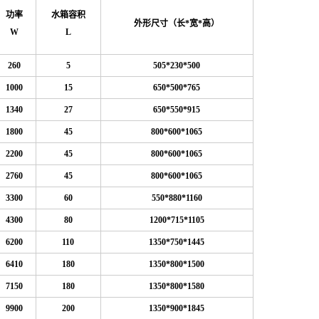
功率
水箱容积
外形尺寸（长*宽*高）
W
L
260
5
505*230*500
1000
15
650*500*765
1340
27
650*550*915
1800
45
800*600*1065
2200
45
800*600*1065
2760
45
800*600*1065
3300
60
550*880*1160
4300
80
1200*715*1105
6200
110
1350*750*1445
6410
180
1350*800*1500
7150
180
1350*800*1580
9900
200
1350*900*1845