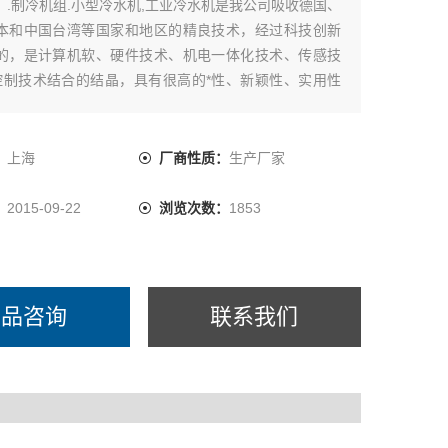
：
.制冷机组.小型冷水机,工业冷水机是我公司吸收德国、
本和中国台湾等国家和地区的精良技术，经过科技创新
的，是计算机软、硬件技术、机电一体化技术、传感技
D控制技术结合的结晶，具有很高的*性、新颖性、实用性
。冷水机组 上海拓纷批发
：
上海
厂商性质：
生产厂家
：
2015-09-22
浏览次数：
1853
产品咨询
联系我们