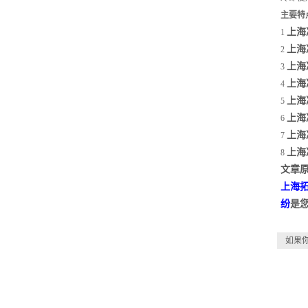
主要特
上海
1
上海
2
上海
3
上海
4
上海
5
上海
6
上海
7
上海
8
文章原
上海
纷
是
如果