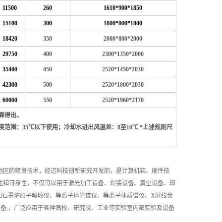
11500
260
1610*900*1850
15100
300
1800*800*1800
18420
350
2000*800*2000
29750
400
2300*1350*2000
35400
450
2520*1450*2030
42300
500
2520*1800*2030
60000
550
2520*1960*2170
计算得出。
度范围：35℃以下使用；冷却水进出风温差：8至10℃ *上述规则尺
地区的精良技术，经过科技创新研究开发的，是计算机软、硬件技
用性和可靠性，不仅可以用于激光加工设备、焊接设备、真空设备、印
如石墨炉原子吸收仪、等离子体光谱仪、等离子体质谱仪、X射线荧
备,，广泛应用于各种高校、研究院、工业等实验室内部实验及设备