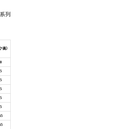
系列
宽*高）
0
5
5
5
5
5
65
65