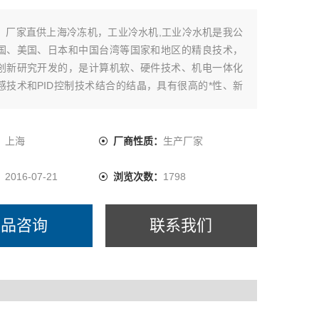
：
厂家直供上海冷冻机，工业冷水机,工业冷水机是我公
国、美国、日本和中国台湾等国家和地区的精良技术，
创新研究开发的，是计算机软、硬件技术、机电一体化
感技术和PID控制技术结合的结晶，具有很高的*性、新
用性和可靠性
：
上海
厂商性质：
生产厂家
：
2016-07-21
浏览次数：
1798
产品咨询
联系我们