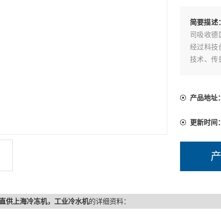
简要描述
司吸收德
经过科技
技术、传
颖性、实
产品地址
更新时间
直供上海冷冻机，工业冷水机
的详细资料：