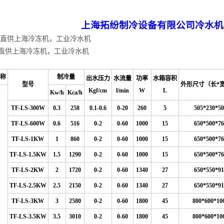
上海拓纷制冷设备有限公司
冷水机
直供上海冷冻机，工业冷水机
直供上海冷冻机，工业冷水机
称
制冷量
出水压力
水流量
功率
水箱容积
型号
外形尺寸（长*
Kgf/cm
l/min
W
L
Kw/h
Kca/h
TF-LS-300W
0.3
258
0.1-0.6
0
-20
260
5
505*230*50
TF-LS-600W
0.6
516
0-2
0-60
1000
15
650*500*76
TF-LS-1KW
1
860
0-2
0-60
1000
15
650*500*76
TF-LS-1.5KW
1.5
1290
0-2
0-60
1000
15
650*500*76
TF-LS-2KW
2
1720
0-2
0-60
1340
27
650*550*91
TF-LS-2.5KW
2.5
2150
0-2
0-60
1340
27
650*550*91
TF-LS-3KW
3
2580
0-2
0-60
1800
45
800*600*10
TF-LS-3.5KW
3.5
3010
0-2
0-60
1800
45
800*600*10