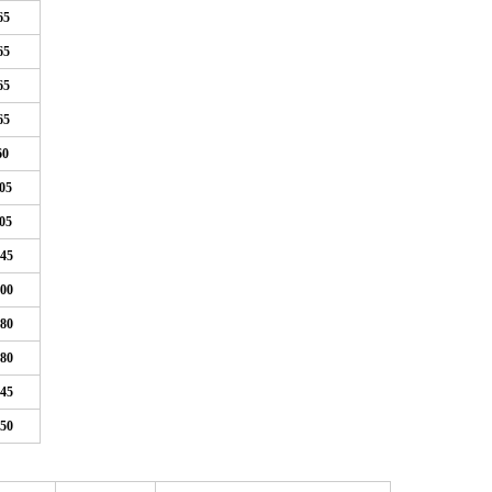
65
65
65
65
60
05
05
45
00
80
80
45
50