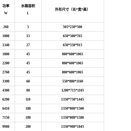
功率
水箱容积
外形尺寸（长*宽*高）
W
L
260
5
505*230*500
1000
15
650*500*765
1340
27
650*550*915
1800
45
800*600*1065
2200
45
800*600*1065
2760
45
800*600*1065
3300
60
550*880*1160
4300
80
1200*715*1105
6200
110
1350*750*1445
6410
180
1350*800*1500
7150
180
1350*800*1580
9900
200
1350*900*1845