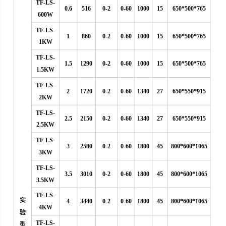
TF-LS-
0.6
516
0-2
0-60
1000
15
650*500*765
600W
TF-LS-
1
860
0-2
0-60
1000
15
650*500*765
1KW
TF-LS-
1.5
1290
0-2
0-60
1000
15
650*500*765
1.5KW
TF-LS-
2
1720
0-2
0-60
1340
27
650*550*915
2KW
TF-LS-
2.5
2150
0-2
0-60
1340
27
650*550*915
2.5KW
TF-LS-
3
2580
0-2
0-60
1800
45
800*600*1065
3KW
TF-LS-
3.5
3010
0-2
0-60
1800
45
800*600*1065
3.5KW
TF-LS-
实
4
3440
0-2
0-60
1800
45
800*600*1065
4KW
验
TF-LS-
型