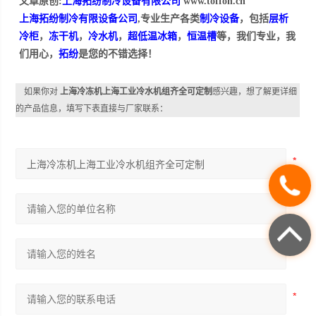
文章原创:
上海拓纷制冷设备有限公司
www.toffon.cn
上海拓纷制冷有限设备公司
,专业生产各类
制冷设备
，包括
层析
冷柜
，
冻干机
，
冷水机
，
超低温冰箱
，
恒温槽
等，我们专业，我
们用心，
拓纷
是您的不错选择！
如果你对
上海冷冻机上海工业冷水机组齐全可定制
感兴趣，想了解更详细
的产品信息，填写下表直接与厂家联系：