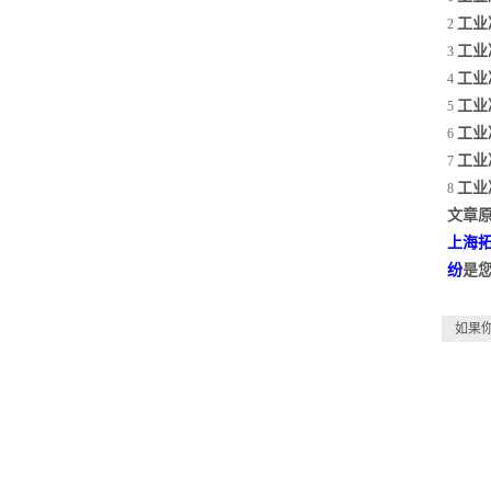
工业
2
工业
3
工业
4
工业
5
工业
6
工业
7
工业
8
文章原
上海
纷
是
如果