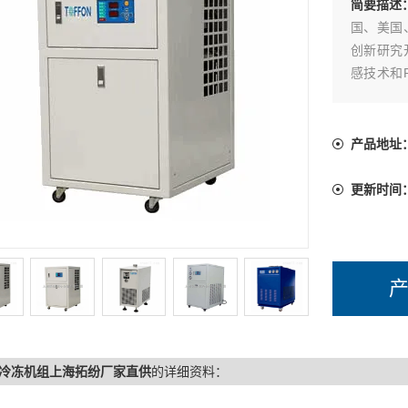
简要描述
国、美国
创新研究
感技术和
用性和可
产品地址
更新时间
冷冻机组上海拓纷厂家直供
的详细资料：