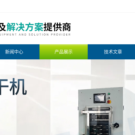
新闻中心
产品展示
技术文章