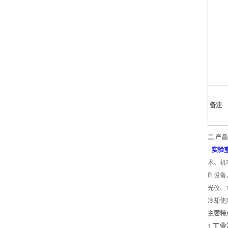
备注
二 产
实验
术、机
刷设备
光仪、
冷却使
主要特
工业
1