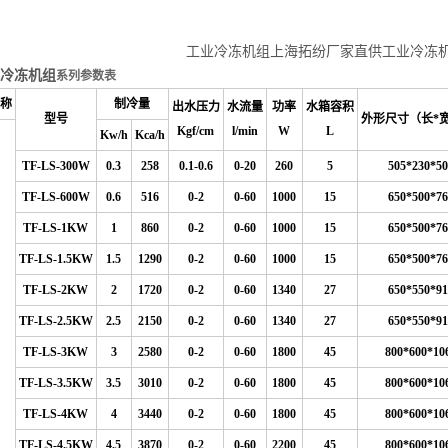
工业冷冻机组上海拓纷厂家直供工业冷冻
冷冻机组
系列参数表
称
制冷量
出水压力
水流量
功率
水箱容积
型号
外形尺寸（长*
Kgf/cm
l/min
W
L
Kw/h
Kca/h
TF-LS-300W
0.3
258
0.1-0.6
0
-20
260
5
505*230*50
TF-LS-600W
0.6
516
0-2
0-60
1000
15
650*500*76
TF-LS-1KW
1
860
0-2
0-60
1000
15
650*500*76
TF-LS-1.5KW
1.5
1290
0-2
0-60
1000
15
650*500*76
TF-LS-2KW
2
1720
0-2
0-60
1340
27
650*550*91
TF-LS-2.5KW
2.5
2150
0-2
0-60
1340
27
650*550*91
TF-LS-3KW
3
2580
0-2
0-60
1800
45
800*600*10
TF-LS-3.5KW
3.5
3010
0-2
0-60
1800
45
800*600*10
TF-LS-4KW
4
3440
0-2
0-60
1800
45
800*600*10
TF-LS-4.5KW
4.5
3870
0-2
0-60
2200
45
800*600*10