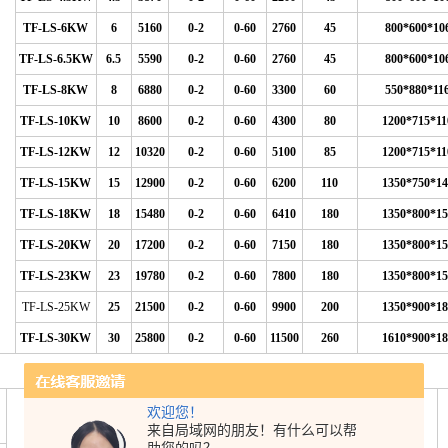
TF-LS-6KW
6
5160
0-2
0-60
2760
45
800*600*10
TF-LS-6.5KW
6.5
5590
0-2
0-60
2760
45
800*600*10
TF-LS-8KW
8
6880
0-2
0-60
3300
60
550*880*11
TF-LS-10KW
10
8600
0-2
0-60
4300
80
1200*715*11
TF-LS-12KW
12
10320
0-2
0-60
5100
85
1200*715*11
TF-LS-15KW
15
12900
0-2
0-60
6200
110
1350*750*14
TF-LS-18KW
18
15480
0-2
0-60
6410
180
1350*800*15
TF-LS-20KW
20
17200
0-2
0-60
7150
180
1350*800*15
TF-LS-23KW
23
19780
0-2
0-60
7800
180
1350*800*15
TF-LS-25KW
25
21500
0-2
0-60
9900
200
1350*900*18
TF-LS-30KW
30
25800
0-2
0-60
11500
260
1610*900*18
名
欢迎您！
制冷量
出水压力
水流量
来自局域网的朋友！有什么可以帮
型号
Kgf/cm
l/min