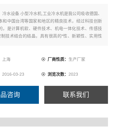
：
冷水设备.小型冷水机,工业冷水机是我公司吸收德国、
本和中国台湾等国家和地区的精良技术，经过科技创新
的，是计算机软、硬件技术、机电一体化技术、传感技
D控制技术结合的结晶，具有很高的*性、新颖性、实用性
。上海拓纷厂家直供冷水设备工业冷水机
：
上海
厂商性质：
生产厂家
：
2016-03-23
浏览次数：
2023
产品咨询
联系我们