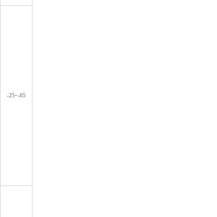
-25~-65