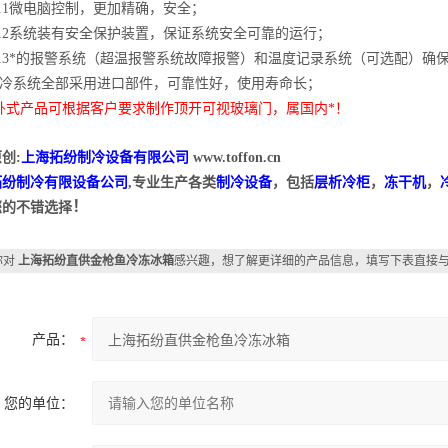
.11微电脑控制，更加精确，安全；
.12系统装有安全保护装置，保证系统安全可靠的运行；
.13*的报警系统（超温报警系统故障报警）和温度记录系统（可选配）确
4制冷系统全部采用进口部件，可靠性好，使用寿命长；
卧式产品可根据客户要求制作顶开可视玻璃门，属国内*！
创:
上海拓纷制冷设备有限公司
www.toffon.cn
拓纷制冷有限设备公司
,专业生产各类
制冷设备
，包括
层析冷柜
，
冻干机
，
！
您的不错选择
你对
上海拓纷直供金枪鱼冷冻冰箱
感兴趣，想了解更详细的产品信息，填写下表直接
产品：
您的单位：