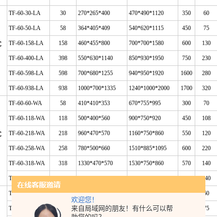
TF-60-30-LA
30
270*265*400
470*490*1120
350
60
TF-60-50-LA
58
364*405*409
540*620*1115
450
75
TF-60-158-LA
158
460*455*800
700*700*1580
600
130
℃
TF-60-400-LA
398
550*630*1140
850*930*1950
750
230
TF-60-598-LA
598
700*680*1255
940*950*1920
1600
280
TF-60-938-LA
938
1000*700*1335
1240*1000*2000
1700
320
TF-60-60-WA
58
410*410*353
670*755*995
300
70
TF-60-118-WA
118
500*400*560
900*750*920
450
108
TF-60-218-WA
218
960*470*570
1160*750*860
550
120
℃
TF-60-258-WA
258
780*500*660
1510*885*1095
600
220
TF-60-318-WA
318
1330*470*570
1530*750*860
570
140
TF-60-458-WA
458
1380*500*660
2110*885*1095
780
240
TF-86-30-LA
30
270*265*400
470*490*1120
350
60
欢迎您！
来自局域网的朋友！有什么可以帮
TF-86-50-LA
58
364*405*409
540*620*1115
450
75