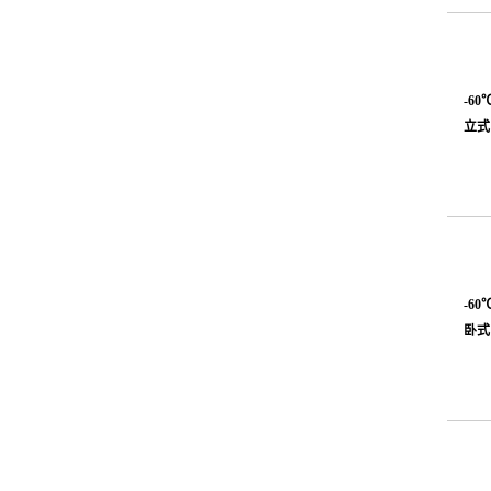
-60
立式
-60
卧式