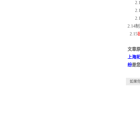
2
2
2
2.1
2.15
文章原
上海
纷
是
如果