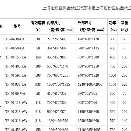
上海拓纷直供金枪鱼冷冻冰箱上海拓纷直供金枪
有效容积
内部尺寸
外部尺寸
功率
净重
列
型号
（
L
）
（宽*深*高 mm）
（宽*深*高 mm）
（
W)
（
Kg
）
TF-40-30-LA
30
270*265*400
470*490*1120
350
60
TF-40-50-LA
58
364*405*409
540*620*1115
450
75
TF-40-158-LA
158
460*455*800
700*700*1580
630
130
℃
TF-40-400-LA
398
550*630*1140
850*930*1950
750
230
TF-40-598-LA
598
700*680*1255
940*950*1920
1600
280
TF-40-938-LA
938
1000*700*1335
1240*1000*2000
1700
320
TF-40-60-WA
58
410*410*353
670*755*995
300
70
TF-40-118-WA
118
700*470*360
900*750*920
450
90
℃
TF-40-218-WA
218
960*470*570
1160*750*860
550
120
TF-40-318-WA
318
1330*470*570
1530*750*860
570
140
TF-40-458-WA
458
1380*500*660
2110*885*1095
780
240