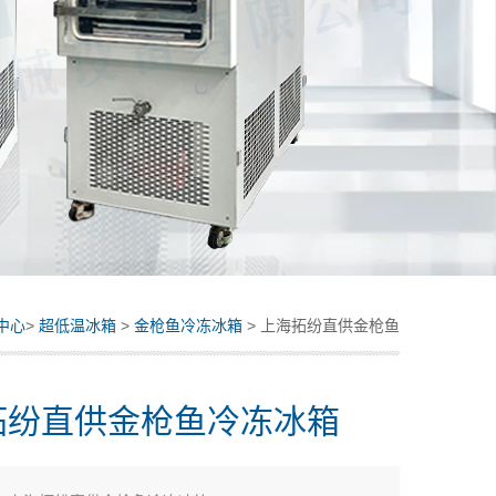
中心
>
超低温冰箱
>
金枪鱼冷冻冰箱
> 上海拓纷直供金枪鱼
冷冻冰箱
拓纷直供金枪鱼冷冻冰箱