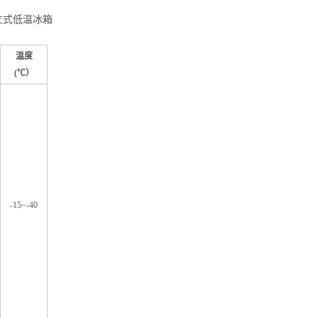
立式低温冰箱
温度
(
℃）
-15~-40