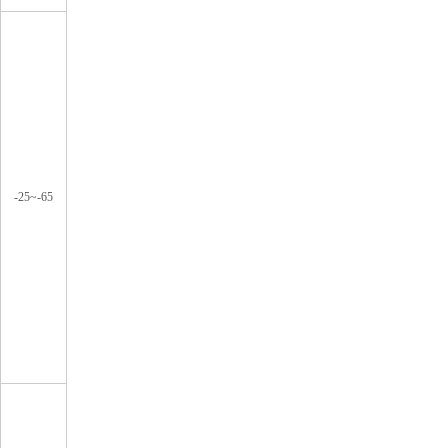
-25~-65