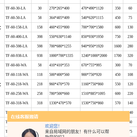
TF-60-30-LA
30
270*265*400
470*490*1120
350
60
TF-60-50-LA
58
364*405*409
540*620*1115
450
75
TF-60-158-LA
158
460*455*800
700*700*1580
600
130
℃
TF-60-400-LA
398
550*630*1140
850*930*1950
750
230
TF-60-598-LA
598
700*680*1255
940*950*1920
1600
280
TF-60-938-LA
938
1000*700*1335
1240*1000*2000
1700
320
TF-60-60-WA
58
410*410*353
670*755*995
300
70
TF-60-118-WA
118
500*400*560
900*750*920
450
108
TF-60-218-WA
218
960*470*570
1160*750*860
550
120
℃
TF-60-258-WA
258
780*500*660
1510*885*1095
600
220
TF-60-318-WA
318
1330*470*570
1530*750*860
570
140
TF-60-458-WA
458
1380*500*660
2110*885*1095
780
240
TF-86-30-LA
30
270*265*400
470*490*1120
350
60
欢迎您！
来自局域网的朋友！有什么可以帮
TF-86-50-LA
58
364*405*409
540*620*1115
450
75