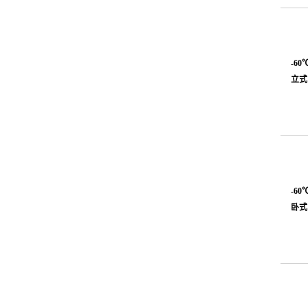
-60
立式
-60
卧式