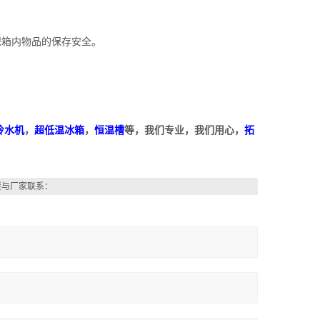
保箱内物品的保存安全。
冷水机
，
超低温冰箱
，
恒温槽
等，我们专业，我们用心，
拓
接与厂家联系：