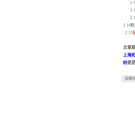
2
2
2
2.1
2.15
文章原
上海
纷
是
如果