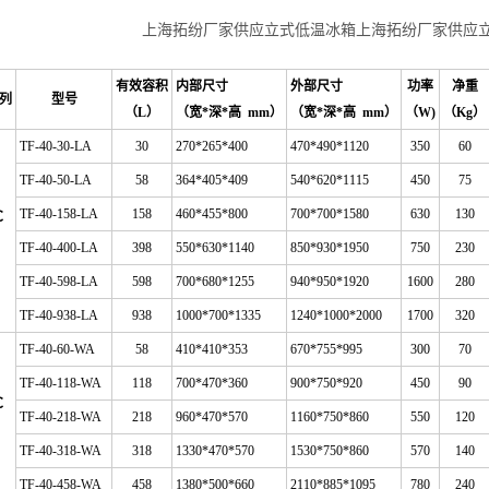
上海拓纷厂家供应立式低温冰箱上海拓纷厂家供应
有效容积
内部尺寸
外部尺寸
功率
净重
列
型号
（
L
）
（宽*深*高 mm）
（宽*深*高 mm）
（
W)
（
Kg
）
TF-40-30-LA
30
270*265*400
470*490*1120
350
60
TF-40-50-LA
58
364*405*409
540*620*1115
450
75
TF-40-158-LA
158
460*455*800
700*700*1580
630
130
℃
TF-40-400-LA
398
550*630*1140
850*930*1950
750
230
TF-40-598-LA
598
700*680*1255
940*950*1920
1600
280
TF-40-938-LA
938
1000*700*1335
1240*1000*2000
1700
320
TF-40-60-WA
58
410*410*353
670*755*995
300
70
TF-40-118-WA
118
700*470*360
900*750*920
450
90
℃
TF-40-218-WA
218
960*470*570
1160*750*860
550
120
TF-40-318-WA
318
1330*470*570
1530*750*860
570
140
TF-40-458-WA
458
1380*500*660
2110*885*1095
780
240