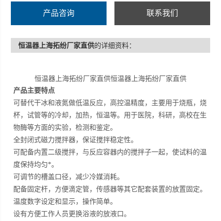
产品咨询
联系我们
恒温器上海拓纷厂家直供
的详细资料：
恒温器上海拓纷厂家直供恒温器上海拓纷厂家直供
产品主要特点
可替代干冰和液氮做低温反应，高控温精度，主要用于烧瓶，烧
杯，试管等的冷却，加热，恒温等。用于医院，科研，高校在生
物酶等方面的实验，检测和鉴定。
全封闭式磁力搅拌器，保证搅拌稳定性。
可配备内置二级搅拌，与反应容器内的搅拌子一起，使试料的温
度保持均匀*。
可调节的槽盖口径，减少冷媒消耗。
配备固定杆，方便滴定管，传感器等其它配套装置的放置固定。
温度数字设定和显示，操作简单。
设有方便工作人员更换浴液的放液口。