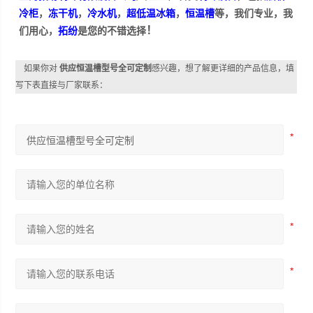
冷柜
，
冻干机
，
冷水机
，
超低温冰箱
，
恒温槽
等，我们专业，我
！
们用心，
拓纷
是您的不错选择
如果你对
供应恒温槽型号全可定制
感兴趣，想了解更详细的产品信息，填
写下表直接与厂家联系：