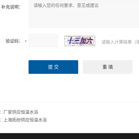
补充说明：
验证码：
请输入计算结果（
：
厂家供应恒温水浴
：
上海拓纷供应恒温水浴