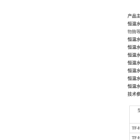
产品
恒温
物酶
恒温
恒温
恒温
恒温
恒温
恒温
恒温
技术
TF-
TF-