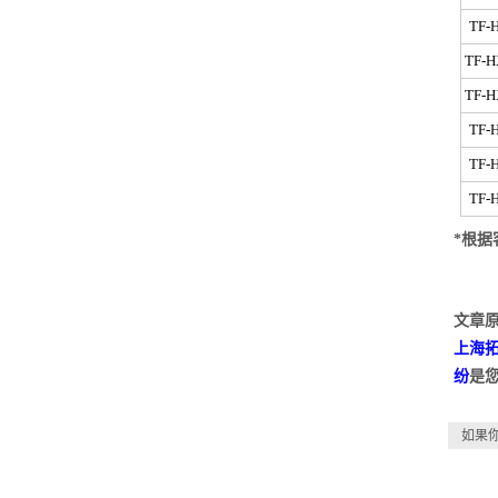
TF-
TF-H
TF-H
TF-
TF-
TF-
*根据
文章原
上海
纷
是
如果