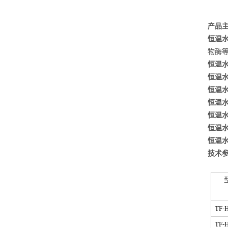
产品
恒温
物酶
恒温
恒温
恒温
恒温
恒温
恒温
恒温
技术
TF-
TF-