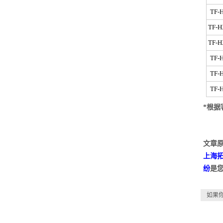
TF-
TF-H
TF-H
TF-
TF-
TF-
*根据
文章原
上海
纷
是
如果