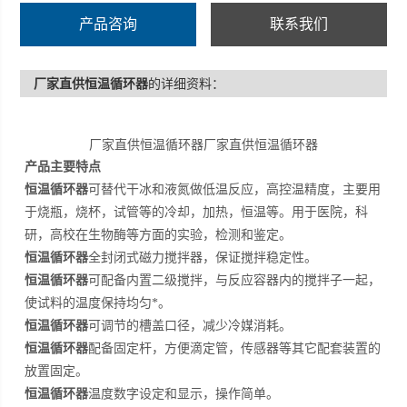
产品咨询
联系我们
厂家直供恒温循环器
的详细资料：
厂家直供恒温循环器厂家直供恒温循环器
产品主要特点
恒温循环器
可替代干冰和液氮做低温反应，高控温精度，主要用
于烧瓶，烧杯，试管等的冷却，加热，恒温等。用于医院，科
研，高校在生物酶等方面的实验，检测和鉴定。
恒温循环器
全封闭式磁力搅拌器，保证搅拌稳定性。
恒温循环器
可配备内置二级搅拌，与反应容器内的搅拌子一起，
使试料的温度保持均匀*。
恒温循环器
可调节的槽盖口径，减少冷媒消耗。
恒温循环器
配备固定杆，方便滴定管，传感器等其它配套装置的
放置固定。
恒温循环器
温度数字设定和显示，操作简单。