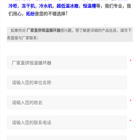
冷柜
，
冻干机
，
冷水机
，
超低温冰箱
，
恒温槽
等，我们专业，我
！
们用心，
拓纷
是您的不错选择
如果你对
厂家直供恒温循环器
感兴趣，想了解更详细的产品信息，填写下
表直接与厂家联系：