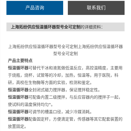
产品咨询
联系我们
上海拓纷供应恒温循环器型号全可定制
的详细资料：
上海拓纷供应恒温循环器型号全可定制上海拓纷供应恒温循环器
型号全可定制
产品主要特点
恒温循环器
可替代干冰和液氮做低温反应，高控温精度，主要用
于烧瓶，烧杯，试管等的冷却，加热，恒温等。用于医院，科
研，高校在生物酶等方面的实验，检测和鉴定。
恒温循环器
全封闭式磁力搅拌器，保证搅拌稳定性。
恒温循环器
可配备内置二级搅拌，与反应容器内的搅拌子一起，
使试料的温度保持均匀*。
恒温循环器
可调节的槽盖口径，减少冷媒消耗。
恒温循环器
配备固定杆，方便滴定管，传感器等其它配套装置的
放置固定。