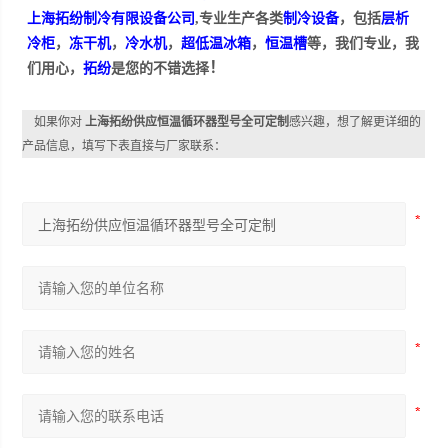
上海拓纷制冷有限设备公司
,专业生产各类
制冷设备
，包括
层析
冷柜
，
冻干机
，
冷水机
，
超低温冰箱
，
恒温槽
等，我们专业，我
！
们用心，
拓纷
是您的不错选择
如果你对
上海拓纷供应恒温循环器型号全可定制
感兴趣，想了解更详细的
产品信息，填写下表直接与厂家联系：