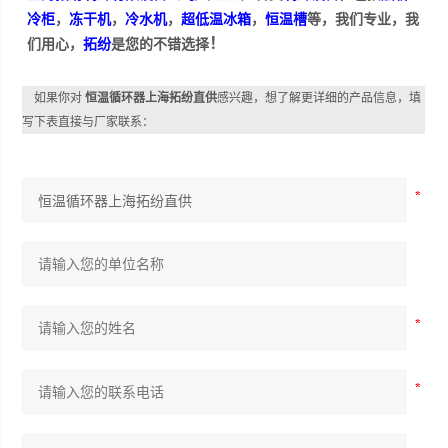
冷柜
，
冻干机
，
冷水机
，
超低温冰箱
，
恒温槽
等，我们专业，我
！
们用心，
拓纷
是您的不错选择
如果你对
恒温循环器上海拓纷直供
感兴趣，想了解更详细的产品信息，填
写下表直接与厂家联系：