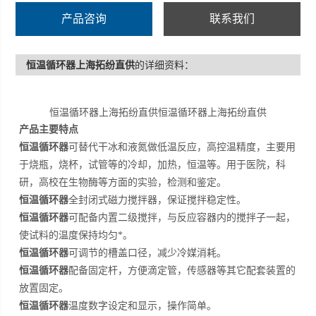
产品咨询
联系我们
恒温循环器上海拓纷直供
的详细资料：
恒温循环器上海拓纷直供恒温循环器上海拓纷直供
产品主要特点
恒温循环器
可替代干冰和液氮做低温反应，高控温精度，主要用
于烧瓶，烧杯，试管等的冷却，加热，恒温等。用于医院，科
研，高校在生物酶等方面的实验，检测和鉴定。
恒温循环器
全封闭式磁力搅拌器，保证搅拌稳定性。
恒温循环器
可配备内置二级搅拌，与反应容器内的搅拌子一起，
使试料的温度保持均匀*。
恒温循环器
可调节的槽盖口径，减少冷媒消耗。
恒温循环器
配备固定杆，方便滴定管，传感器等其它配套装置的
放置固定。
恒温循环器
温度数字设定和显示，操作简单。