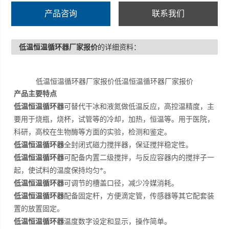
产品咨询
联系我们
低温恒温循环器厂家报价
的详细资料：
低温恒温循环器厂家报价低温恒温循环器厂家报价
产品主要特点
低温恒温循环器
可替代干冰和液氮做低温反应，高控温精度，主
要用于烧瓶，烧杯，试管等的冷却，加热，恒温等。用于医院，
科研，高校在生物酶等方面的实验，检测和鉴定。
低温恒温循环器
全封闭式磁力搅拌器，保证搅拌稳定性。
低温恒温循环器
可配备内置二级搅拌，与反应容器内的搅拌子一
起，使试料的温度保持均匀*。
低温恒温循环器
可调节的槽盖口径，减少冷媒消耗。
低温恒温循环器
配备固定杆，方便滴定管，传感器等其它配套装
置的放置固定。
低温恒温循环器
温度数字设定和显示，操作简单。