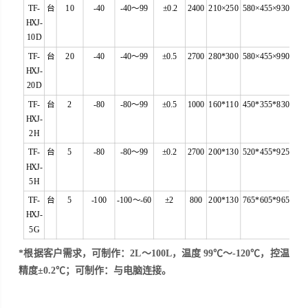
TF-
台
10
-40
-40～99
±0.2
2400
210×250
580×455×930
HXJ-
10D
TF-
台
20
-40
-40～99
±0.5
2700
280*300
580×455×990
HXJ-
20D
TF-
台
2
-80
-80～99
±0.5
1000
160*110
450*355*830
HXJ-
2H
TF-
台
5
-80
-80～99
±0.2
2700
200*130
520*455*925
HXJ-
5H
TF-
台
5
-100
-100～-60
±2
800
200*130
765*605*965
HXJ-
5G
*根据
客
户需求，可制作：2L～100L，温度 99℃～-120℃，控温
精度±0.2℃；可制作：与电脑连接。