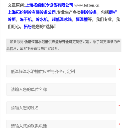
文章原创:
上海拓纷制冷设备有限公司
www.toffon.cn
上海拓纷制冷有限设备公司
,专业生产各类
制冷设备
，包括
层析
冷柜
，
冻干机
，
冷水机
，
超低温冰箱
，
恒温槽
等，我们专业，我
！
们用心，
拓纷
是您的*选择
如果你对
低温恒温水浴槽供应型号齐全可定制
感兴趣，想了解更详细的产
品信息，填写下表直接与厂家联系：