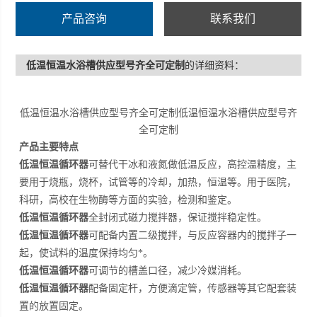
产品咨询
联系我们
低温恒温水浴槽供应型号齐全可定制
的详细资料：
低温恒温水浴槽供应型号齐全可定制低温恒温水浴槽供应型号齐
全可定制
产品主要特点
低温恒温循环器
可替代干冰和液氮做低温反应，高控温精度，主
要用于烧瓶，烧杯，试管等的冷却，加热，恒温等。用于医院，
科研，高校在生物酶等方面的实验，检测和鉴定。
低温恒温循环器
全封闭式磁力搅拌器，保证搅拌稳定性。
低温恒温循环器
可配备内置二级搅拌，与反应容器内的搅拌子一
起，使试料的温度保持均匀*。
低温恒温循环器
可调节的槽盖口径，减少冷媒消耗。
低温恒温循环器
配备固定杆，方便滴定管，传感器等其它配套装
置的放置固定。