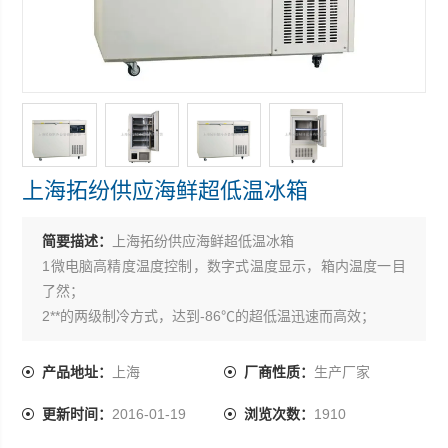
上海拓纷供应海鲜超低温冰箱
简要描述：
上海拓纷供应海鲜超低温冰箱
1微电脑高精度温度控制，数字式温度显示，箱内温度一目
了然；
2**的两级制冷方式，达到-86℃的超低温迅速而高效；
.3外门采用双重密封，严密封锁冷气；
4 具有*的声光报警系统；
产品地址：
上海
厂商性质：
生产厂家
5根据用户需求，可配温度记录仪.
更新时间：
2016-01-19
浏览次数：
1910
6.配备固定杆，方便滴定管，传感器等其它配套装置的放置
固定。