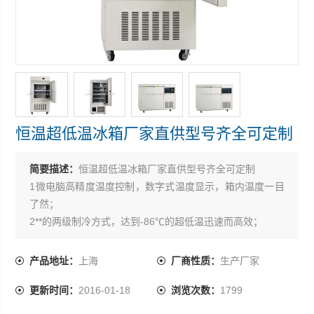
恒温超低温冰箱厂家直供型号齐全可定制
简要描述：
恒温超低温冰箱厂家直供型号齐全可定制
1微电脑高精度温度控制，数字式温度显示，箱内温度一目
了然；
2**的两级制冷方式，达到-86℃的超低温迅速而高效；
.3外门采用双重密封，严密封锁冷气；
4 具有*的声光报警系统；
产品地址：
上海
厂商性质：
生产厂家
5根据用户需求，可配温度记录仪.
更新时间：
2016-01-18
浏览次数：
1799
6.配备固定杆，方便滴定管，传感器等其它配套装置的放置
固定。