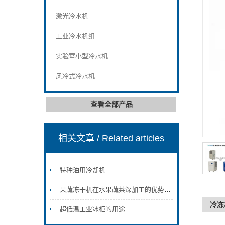
激光冷水机
工业冷水机组
实验室小型冷水机
风冷式冷水机
查看全部产品
相关文章
/ Related articles
特种油用冷却机
果蔬冻干机在水果蔬菜深加工的优势和前景
冷冻
超低温工业冰柜的用途