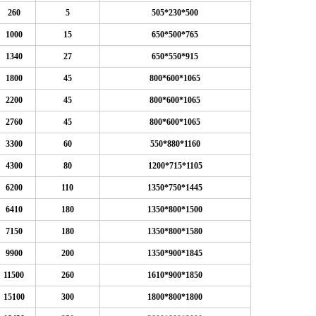
260
5
505*230*500
1000
15
650*500*765
1340
27
650*550*915
1800
45
800*600*1065
2200
45
800*600*1065
2760
45
800*600*1065
3300
60
550*880*1160
4300
80
1200*715*1105
6200
110
1350*750*1445
6410
180
1350*800*1500
7150
180
1350*800*1580
9900
200
1350*900*1845
11500
260
1610*900*1850
15100
300
1800*800*1800