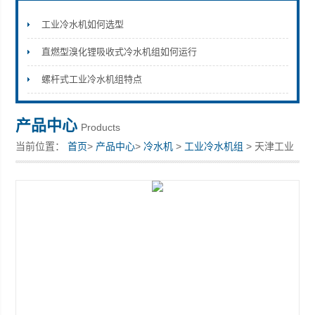
工业冷水机如何选型
直燃型溴化锂吸收式冷水机组如何运行
上海拓纷机械设备有限公司
螺杆式工业冷水机组特点
产品中心
Products
当前位置：
首页
>
产品中心
>
冷水机
>
工业冷水机组
> 天津工业
冷冻机