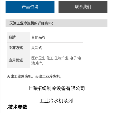
产品咨询
联系我们
天津工业冷冻机
的详细资料：
品牌
其他品牌
冷冻方式
风冷式
医疗卫生,化工,生物产业,电子/电
应用领域
池,电气
天津工业冷冻机
，
天津工业冷冻机
，
上海拓纷制冷设备有限公司
工业冷水机系列
.
技术参数