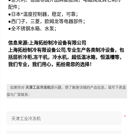
配件
；
●日本*温度控制器，稳定，可靠
；
●西门子，三菱，欧姆龙等电器部件
；
●全不锈钢水箱、水泵
；
信息来源:上海拓纷制冷设备有限公司
上海拓纷制冷有限设备公司,专业生产各类制冷设备，包
括层析冷柜,冻干机，冷水机，超低温冰箱，恒温槽等，
我们专业，我们用心，拓纷是您的选择！
如果你对
天津工业冷冻机
感兴趣，想了解更详细的产品信息，填写下表直
接与厂家联系：