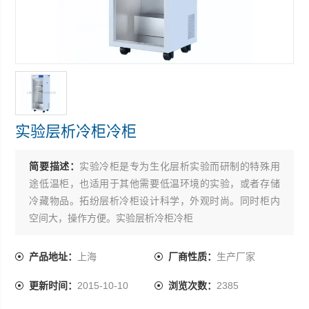
实验层析冷柜冷柜
简要描述：
实验冷柜是专为生化层析实验而研制的特殊用
途低温柜，也适用于其他需要低温环境的实验，或者存储
冷藏物品。拓纷层析冷柜设计科学，外观时尚。同时柜内
空间大，操作方便。实验层析冷柜冷柜
产品地址：
上海
厂商性质：
生产厂家
更新时间：
2015-10-10
浏览次数：
2385