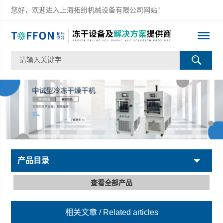
您好，欢迎进入上海拓纷机械设备有限公司网站！
产品目录
查看全部产品
相关文章
/ Related articles