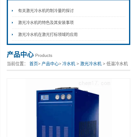
有关激光冷水机的制冷量的探讨
激光冷水机的特色及其安装事项
上海拓纷机械设备有限公司
激光冷水机在激光打标领域的应用
产品中心
Products
当前位置：
首页
>
产品中心
>
冷水机
>
激光冷水机
> 低温冷水机
供应型号齐全可定制