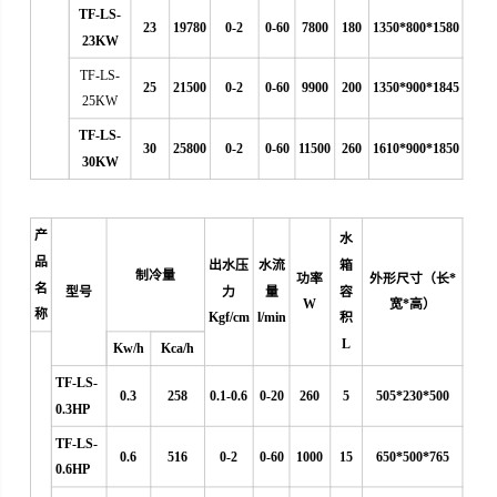
TF-LS-
23
19780
0-2
0-60
7800
180
1350*800*1580
23KW
TF-LS-
25
21500
0-2
0-60
9900
200
1350*900*1845
25KW
TF-LS-
30
25800
0-2
0-60
11500
260
1610*900*1850
30KW
产
水
品
出水压
水流
箱
制冷量
功率
外形尺寸（长*
名
型号
力
量
容
W
宽*高）
称
Kgf/cm
l/min
积
L
Kw/h
Kca/h
TF-LS-
0.3
258
0.1-0.6
0
-20
260
5
505*230*500
0.3HP
TF-LS-
0.6
516
0-2
0-60
1000
15
650*500*765
0.6HP