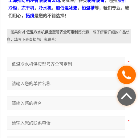
上海拓纷制冷有限设备公司
,专业生产各类
制冷设备
，包括
层析
冷柜
，
冻干机
，
冷水机
，
超低温冰箱
，
恒温槽
等，我们专业，我
们用心，
拓纷
是您的不错选择！
如果你对
低温冷水机供应型号齐全可定制
感兴趣，想了解更详细的产品信
息，填写下表直接与厂家联系：