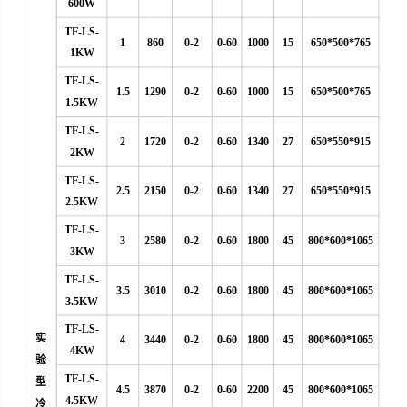
600W
TF-LS-
1
860
0-2
0-60
1000
15
650*500*765
1KW
TF-LS-
1.5
1290
0-2
0-60
1000
15
650*500*765
1.5KW
TF-LS-
2
1720
0-2
0-60
1340
27
650*550*915
2KW
TF-LS-
2.5
2150
0-2
0-60
1340
27
650*550*915
2.5KW
TF-LS-
3
2580
0-2
0-60
1800
45
800*600*1065
3KW
TF-LS-
3.5
3010
0-2
0-60
1800
45
800*600*1065
3.5KW
TF-LS-
实
4
3440
0-2
0-60
1800
45
800*600*1065
4KW
验
TF-LS-
型
4.5
3870
0-2
0-60
2200
45
800*600*1065
4.5KW
冷