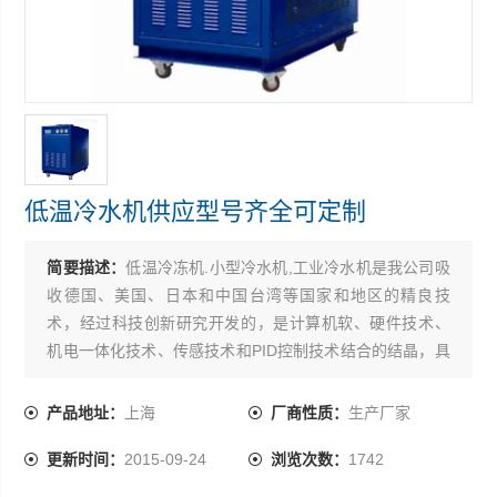
低温冷水机供应型号齐全可定制
简要描述：
低温冷冻机.小型冷水机,工业冷水机是我公司吸
收德国、美国、日本和中国台湾等国家和地区的精良技
术，经过科技创新研究开发的，是计算机软、硬件技术、
机电一体化技术、传感技术和PID控制技术结合的结晶，具
有很高的*性、新颖性、实用性和可靠性。低温冷水机供应
型号齐全可定制
产品地址：
上海
厂商性质：
生产厂家
更新时间：
2015-09-24
浏览次数：
1742