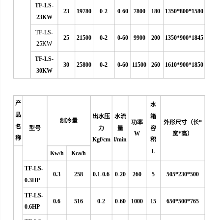
TF-LS-
23
19780
0-2
0-60
7800
180
1350*800*1580
23KW
TF-LS-
25
21500
0-2
0-60
9900
200
1350*900*1845
25KW
TF-LS-
30
25800
0-2
0-60
11500
260
1610*900*1850
30KW
产
水
品
出水压
水流
箱
制冷量
功率
外形尺寸（长*
名
型号
力
量
容
W
宽*高）
称
Kgf/cm
l/min
积
L
Kw/h
Kca/h
TF-LS-
0.3
258
0.1-0.6
0
-20
260
5
505*230*500
0.3HP
TF-LS-
0.6
516
0-2
0-60
1000
15
650*500*765
0.6HP