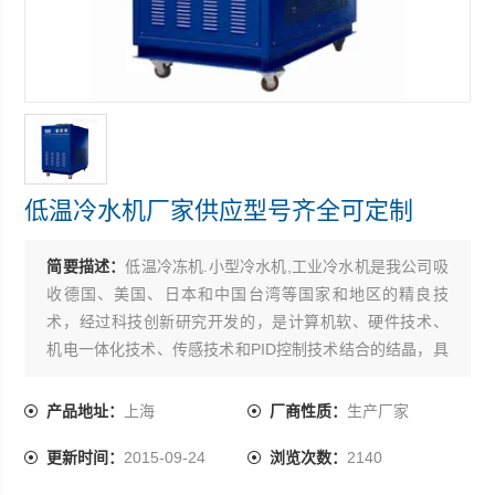
低温冷水机厂家供应型号齐全可定制
简要描述：
低温冷冻机.小型冷水机,工业冷水机是我公司吸
收德国、美国、日本和中国台湾等国家和地区的精良技
术，经过科技创新研究开发的，是计算机软、硬件技术、
机电一体化技术、传感技术和PID控制技术结合的结晶，具
有很高的*性、新颖性、实用性和可靠性.低温冷水机厂家供
应型号齐全可定制
产品地址：
上海
厂商性质：
生产厂家
更新时间：
2015-09-24
浏览次数：
2140