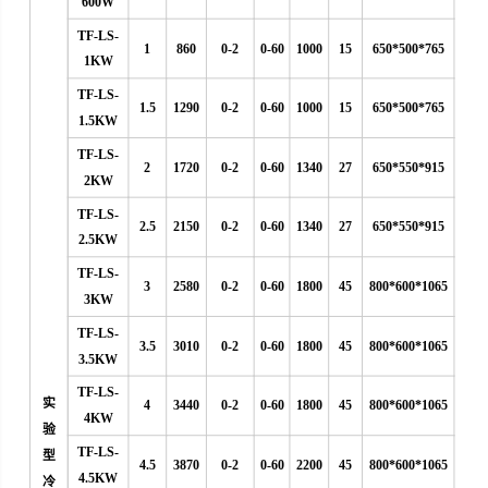
600W
TF-LS-
1
860
0-2
0-60
1000
15
650*500*765
1KW
TF-LS-
1.5
1290
0-2
0-60
1000
15
650*500*765
1.5KW
TF-LS-
2
1720
0-2
0-60
1340
27
650*550*915
2KW
TF-LS-
2.5
2150
0-2
0-60
1340
27
650*550*915
2.5KW
TF-LS-
3
2580
0-2
0-60
1800
45
800*600*1065
3KW
TF-LS-
3.5
3010
0-2
0-60
1800
45
800*600*1065
3.5KW
TF-LS-
实
4
3440
0-2
0-60
1800
45
800*600*1065
4KW
验
TF-LS-
型
4.5
3870
0-2
0-60
2200
45
800*600*1065
4.5KW
冷