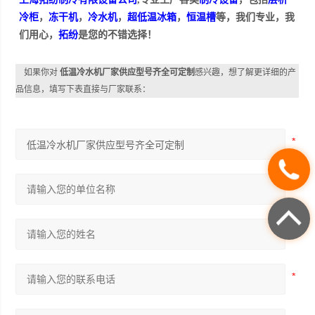
冷柜
，
冻干机
，
冷水机
，
超低温冰箱
，
恒温槽
等，我们专业，我
们用心，
拓纷
是您的不错选择！
如果你对
低温冷水机厂家供应型号齐全可定制
感兴趣，想了解更详细的产
品信息，填写下表直接与厂家联系：