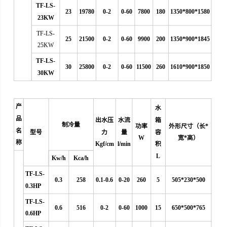
TF-LS-
23
19780
0-2
0-60
7800
180
1350*800*1580
23KW
TF-LS-
25
21500
0-2
0-60
9900
200
1350*900*1845
25KW
TF-LS-
30
25800
0-2
0-60
11500
260
1610*900*1850
30KW
产
水
品
出水压
水流
箱
制冷量
功率
外形尺寸（长*
名
型号
力
量
容
W
宽*高）
称
Kgf/cm
l/min
积
L
Kw/h
Kca/h
TF-LS-
0.3
258
0.1-0.6
0
-20
260
5
505*230*500
0.3HP
TF-LS-
0.6
516
0-2
0-60
1000
15
650*500*765
0.6HP