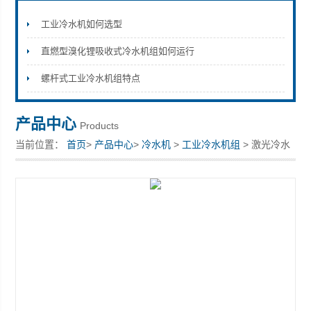
工业冷水机如何选型
直燃型溴化锂吸收式冷水机组如何运行
上海拓纷机械设备有限公司
螺杆式工业冷水机组特点
产品中心
Products
当前位置：
首页
>
产品中心
>
冷水机
>
工业冷水机组
> 激光冷水
机上海拓纷直供