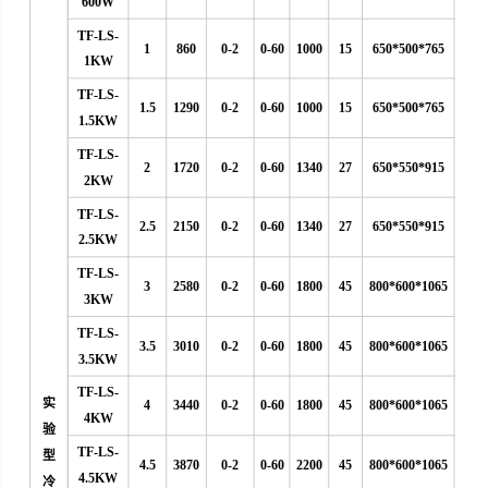
600W
TF-LS-
1
860
0-2
0-60
1000
15
650*500*765
1KW
TF-LS-
1.5
1290
0-2
0-60
1000
15
650*500*765
1.5KW
TF-LS-
2
1720
0-2
0-60
1340
27
650*550*915
2KW
TF-LS-
2.5
2150
0-2
0-60
1340
27
650*550*915
2.5KW
TF-LS-
3
2580
0-2
0-60
1800
45
800*600*1065
3KW
TF-LS-
3.5
3010
0-2
0-60
1800
45
800*600*1065
3.5KW
TF-LS-
实
4
3440
0-2
0-60
1800
45
800*600*1065
4KW
验
TF-LS-
型
4.5
3870
0-2
0-60
2200
45
800*600*1065
4.5KW
冷