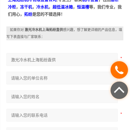
冷柜
，
冻干机
，
冷水机
，
超低温冰箱
，
恒温槽
等，我们专业，我
们用心，
拓纷
是您的不错选择！
如果你对
激光冷水机上海拓纷直供
感兴趣，想了解更详细的产品信息，填
写下表直接与厂家联系：