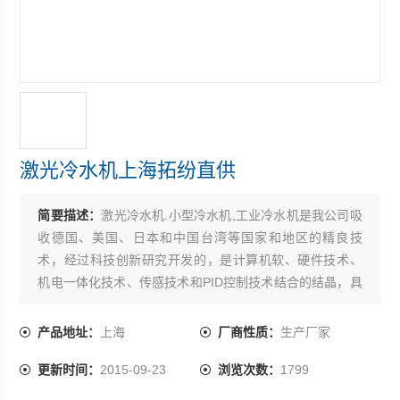
激光冷水机上海拓纷直供
简要描述：
激光冷水机.小型冷水机,工业冷水机是我公司吸
收德国、美国、日本和中国台湾等国家和地区的精良技
术，经过科技创新研究开发的，是计算机软、硬件技术、
机电一体化技术、传感技术和PID控制技术结合的结晶，具
有很高的*性、新颖性、实用性和可靠性。激光冷水机上海
拓纷直供
产品地址：
上海
厂商性质：
生产厂家
更新时间：
2015-09-23
浏览次数：
1799