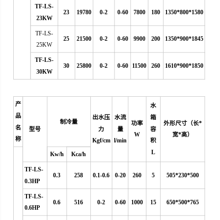
TF-LS-
23
19780
0-2
0-60
7800
180
1350*800*1580
23KW
TF-LS-
25
21500
0-2
0-60
9900
200
1350*900*1845
25KW
TF-LS-
30
25800
0-2
0-60
11500
260
1610*900*1850
30KW
产
水
品
出水压
水流
箱
制冷量
功率
外形尺寸（长*
名
型号
力
量
容
W
宽*高）
称
Kgf/cm
l/min
积
L
Kw/h
Kca/h
TF-LS-
0.3
258
0.1-0.6
0
-20
260
5
505*230*500
0.3HP
TF-LS-
0.6
516
0-2
0-60
1000
15
650*500*765
0.6HP