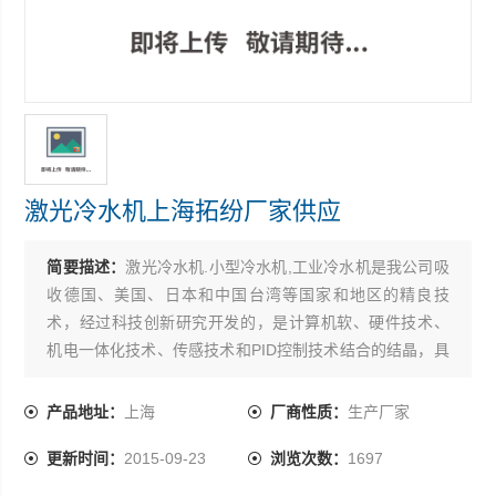
激光冷水机上海拓纷厂家供应
简要描述：
激光冷水机.小型冷水机,工业冷水机是我公司吸
收德国、美国、日本和中国台湾等国家和地区的精良技
术，经过科技创新研究开发的，是计算机软、硬件技术、
机电一体化技术、传感技术和PID控制技术结合的结晶，具
有很高的*性、新颖性、实用性和可靠性。激光冷水机上海
拓纷厂家供应
产品地址：
上海
厂商性质：
生产厂家
更新时间：
2015-09-23
浏览次数：
1697