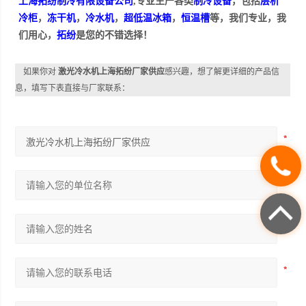
上海拓纷制冷有限设备公司
,专业生产各类
制冷设备
，包括
层析
冷柜
，
冻干机
，
冷水机
，
超低温冰箱
，
恒温槽
等，我们专业，我
们用心，
拓纷
是您的不错选择！
如果你对
激光冷水机上海拓纷厂家供应
感兴趣，想了解更详细的产品信
息，填写下表直接与厂家联系：