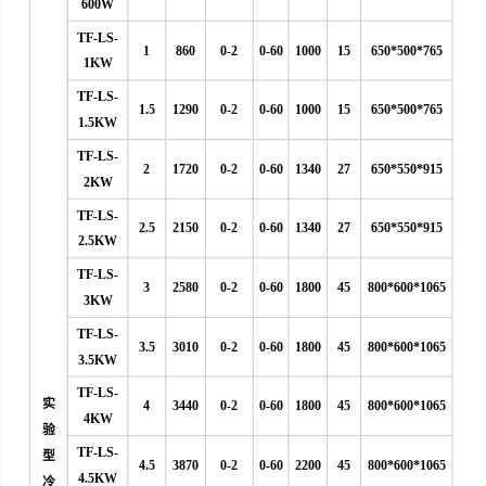
600W
TF-LS-
1
860
0-2
0-60
1000
15
650*500*765
1KW
TF-LS-
1.5
1290
0-2
0-60
1000
15
650*500*765
1.5KW
TF-LS-
2
1720
0-2
0-60
1340
27
650*550*915
2KW
TF-LS-
2.5
2150
0-2
0-60
1340
27
650*550*915
2.5KW
TF-LS-
3
2580
0-2
0-60
1800
45
800*600*1065
3KW
TF-LS-
3.5
3010
0-2
0-60
1800
45
800*600*1065
3.5KW
TF-LS-
实
4
3440
0-2
0-60
1800
45
800*600*1065
4KW
验
TF-LS-
型
4.5
3870
0-2
0-60
2200
45
800*600*1065
4.5KW
冷