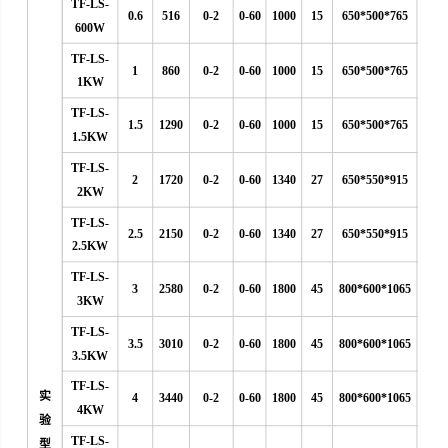
TF-LS-
0.6
516
0-2
0-60
1000
15
650*500*765
600W
TF-LS-
1
860
0-2
0-60
1000
15
650*500*765
1KW
TF-LS-
1.5
1290
0-2
0-60
1000
15
650*500*765
1.5KW
TF-LS-
2
1720
0-2
0-60
1340
27
650*550*915
2KW
TF-LS-
2.5
2150
0-2
0-60
1340
27
650*550*915
2.5KW
TF-LS-
3
2580
0-2
0-60
1800
45
800*600*1065
3KW
TF-LS-
3.5
3010
0-2
0-60
1800
45
800*600*1065
3.5KW
TF-LS-
实
4
3440
0-2
0-60
1800
45
800*600*1065
4KW
验
TF-LS-
型