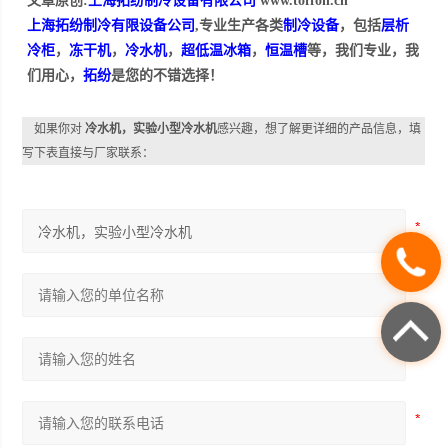
文章原创:
上海拓纷制冷设备有限公司
www.toffon.cn
上海拓纷制冷有限设备公司
,专业生产各类
制冷设备
，包括
层析
冷柜
，
冻干机
，
冷水机
，
超低温冰箱
，
恒温槽
等，我们专业，我
们用心，
拓纷
是您的不错选择！
如果你对
冷水机，实验小型冷水机
感兴趣，想了解更详细的产品信息，填
写下表直接与厂家联系：