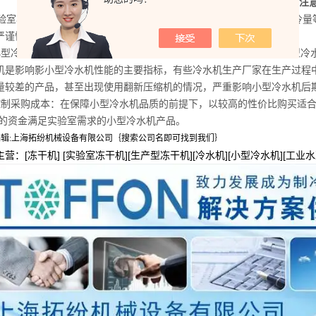
实验室小型冷水机选购注
室小型冷水机的要求相对普通的冷水机来说，无论是控温精度、制冷量
严谨性相关。实验室小型冷水机在选购时，应注意以下2点事项：
小型冷水机品质的选择：品质*、价格第二。不同冷水机厂家生产的小型冷
机是影响影小型冷水机性能的主要指标，有些冷水机生产厂家在生产过程
量较差的产品，甚至出现使用翻新压缩机的情况，严重影响小型冷水机后
控制采购成本：在保障小型冷水机品质的前提下，以较高的性价比购买适
i少的资金满足实验室需求的小型冷水机产品。
编辑:上海拓纷机械设备有限公司｛搜索公司名即可找到我们｝
营：[冻干机] [实验室冻干机][生产型冻干机][冷水机][小型冷水机][工业水