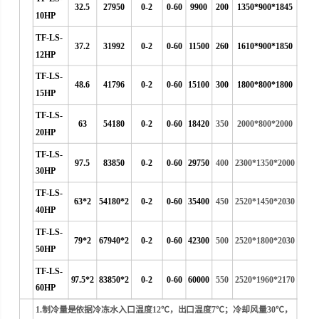
32.5
27950
0-2
0-60
9900
200
1350*900*1845
10HP
TF-LS-
37.2
31992
0-2
0-60
11500
260
1610*900*1850
12HP
TF-LS-
48.6
41796
0-2
0-60
15100
300
1800*800*1800
15HP
TF-LS-
63
54180
0-2
0-60
18420
350
2000*800*2000
20HP
TF-LS-
97.5
83850
0-2
0-60
29750
400
2300*1350*2000
30HP
TF-LS-
63*2
54180*2
0-2
0-60
35400
450
2520*1450*2030
40HP
TF-LS-
79*2
67940*2
0-2
0-60
42300
500
2520*1800*2030
50HP
TF-LS-
97.5*2
83850*2
0-2
0-60
60000
550
2520*1960*2170
60HP
1.制冷量是依据冷冻水入口温度12℃，出口温度7℃；冷却风量30℃，