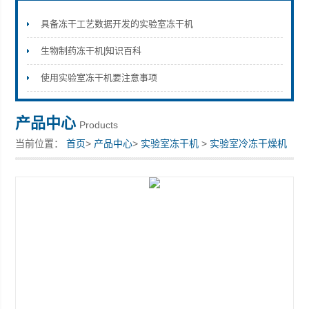
具备冻干工艺数据开发的实验室冻干机
生物制药冻干机|知识百科
上海拓纷机械设备有限公司
使用实验室冻干机要注意事项
产品中心
Products
当前位置：
首页
>
产品中心
>
实验室冻干机
>
实验室冷冻干燥机
> 实验室冷冻干燥机 中药材冻干机