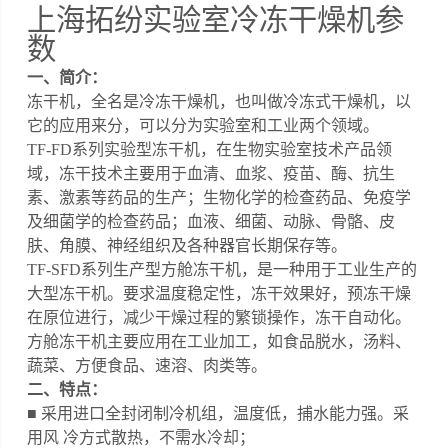
上海拓纷实验室冷冻干燥机
参
数
一、简介：
冻干机，全名是冷冻干燥机，也叫做冷冻式干燥机，以
它的应用来分，可以分为实验室和工业两个领域。
TF-FD系列实验型冻干机
，
在生物实验室技术产品领
域，冻干技术主要用于血清、血浆、疫苗、酶、抗生
素、激素等药品的生产；生物化学的检查药品、免疫学
及细菌学的检查药品；血液、细菌、动脉、骨骼、皮
肤、角膜、神经组织及各种器官长期保存等。
TF-SFD系列生产型方舱冻干机，是一种用于工业生产的
大型冻干机。要求温度稳定性，冻干效果好，预冻干燥
在原位进行，减少干燥过程的繁锁操作，冻干自动化。
方舱冻干机主要应用在工业加工，如食品脱水，汤料、
蔬菜、方便食品、速溶、肉类等。
二、
特点：
■ 采用进口全封闭制冷机组，温度低，捕水能力强。采
用风 冷方式散热，不需水冷却
；