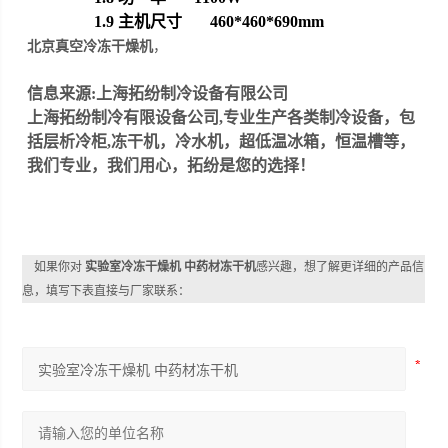
1.9
主机尺寸
460*460*690
mm
北京真空冷冻干燥机
，
信息来源:
上海拓纷制冷设备有限公司
上海拓纷制冷有限设备公司
,专业生产各类
制冷设备
，包
括
层析冷柜
,
冻干机
，
冷水机
，
超低温冰箱
，
恒温槽
等，
我们专业，我们用心，拓纷是您的选择！
如果你对
实验室冷冻干燥机 中药材冻干机
感兴趣，想了解更详细的产品信
息，填写下表直接与厂家联系：