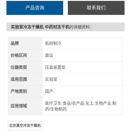
产品咨询
联系我们
实验室冷冻干燥机 中药材冻干机
的详细资料：
品牌
拓纷制冷
价格区间
面议
仪器类型
压盖装置型
适用范围
实验室
产地类别
国产
医疗卫生,食品/农产品,化工,生物产业,制
应用领域
药/生物制药
北京真空冷冻干燥机