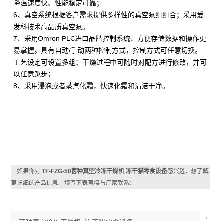
降温速度快、性能稳定可靠；
6、真空系统根据客户需求提供多样性的真空泵组组合；采用爱
发科技术高品质真空泵。
7、采用Omron PLC进口品牌控制系统、方便存储数据和操作更
易掌握。具有自动/手动两种控制方式，控制方式可任意切换。
工艺设定可设置多组；干燥过程中可随时对配方进行修改，并可
以任意跳步；
8、采用浸泡或者蒸汽化霜，快速化霜和清洁干净。
如果你对
TF-FZG-50菌种真空冷冻干燥机 冻干猫零食设备
感兴趣，想了解
更详细的产品信息，填写下表直接与厂家联系：