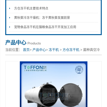
方仓冻干机主要技术特点
黄秋葵冷冻干燥机：冻干黄秋葵发展前景
上海拓纷机械设备有限公司
宠物食品冻干机在猫粮食品冻干开发加工应用
产品中心
Products
当前位置：
首页
>
产品中心
>
冻干机
>
方仓冻干机
> 菌种真空冷
冻干燥机 冻干猫零食设备