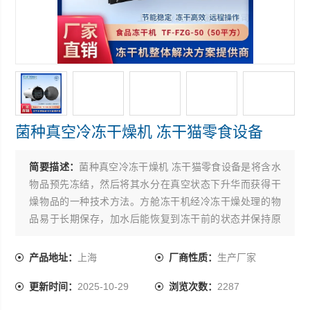
菌种真空冷冻干燥机 冻干猫零食设备
简要描述：
菌种真空冷冻干燥机 冻干猫零食设备是将含水
物品预先冻结，然后将其水分在真空状态下升华而获得干
燥物品的一种技术方法。方舱冻干机经冷冻干燥处理的物
品易于长期保存，加水后能恢复到冻干前的状态并保持原
由的生化特性。对于热敏物质如抗菌素、疫苗、血液制
品、酶激素和其它生物制品，冷冻干燥技术更能显示其*
产品地址：
上海
厂商性质：
生产厂家
性。
更新时间：
2025-10-29
浏览次数：
2287