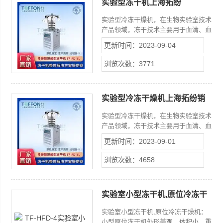
实验型冻干机上海拓纷
实验型冷冻干燥机，在生物实验室技术
产品领域，冻干技术主要用于血清、血
浆、疫苗、酶、抗生素、激素等药品的
更新时间：2023-09-04
生产；生物化学的检查药品、免疫学及
细菌学的检查药品；血液、细菌、动
浏览次数：3771
脉、骨骼、皮肤、角膜、神经组织及各
种器官长期保存等。实验型冻干机上海
拓纷*
实验型冷冻干燥机上海拓纷销
售
实验型冷冻干燥机，在生物实验室技术
产品领域，冻干技术主要用于血清、血
浆、疫苗、酶、抗生素、激素等药品的
更新时间：2023-09-01
生产；生物化学的检查药品、免疫学及
细菌学的检查药品；血液、细菌、动
浏览次数：4658
脉、骨骼、皮肤、角膜、神经组织及各
种器官长期保存等。实验型冷冻干燥机
上海拓纷销售
实验室小型冻干机,原位冷冻干
燥机
实验室小型冻干机,原位冷冻干燥机：
小型原位冻干机外形美观，体积小，重