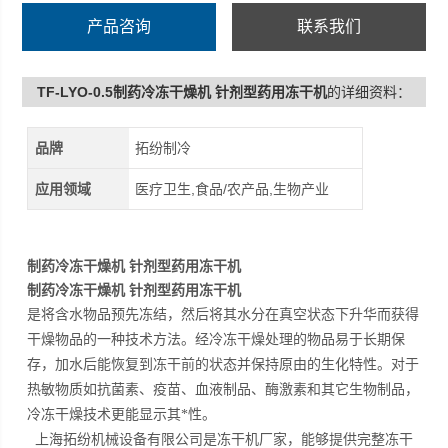
产品咨询
联系我们
TF-LYO-0.5制药冷冻干燥机 针剂型药用冻干机
的详细资料：
品牌
拓纷制冷
应用领域
医疗卫生,食品/农产品,生物产业
制药冷冻干燥机 针剂型药用冻干机
制药冷冻干燥机 针剂型药用冻干机
是将含水物品预先冻结，然后将其水分在真空状态下升华而获得
干燥物品的一种技术方法。经冷冻干燥处理的物品易于长期保
存，加水后能恢复到冻干前的状态并保持原由的生化特性。对于
热敏物质如抗菌素、疫苗、血液制品、酶激素和其它生物制品，
冷冻干燥技术更能显示其*性。
上海拓纷机械设备有限公司是冻干机厂家，能够提供完整冻干