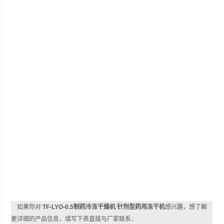
如果你对
TF-LYO-0.5制药冷冻干燥机 针剂型药用冻干机
感兴趣，想了解
更详细的产品信息，填写下表直接与厂家联系：