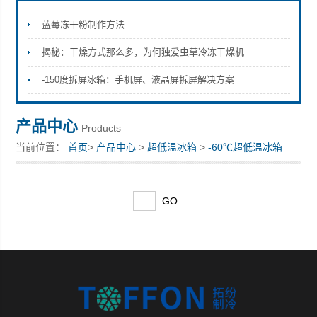
蓝莓冻干粉制作方法
揭秘：干燥方式那么多，为何独爱虫草冷冻干燥机
上海拓纷机械设备有限公司
-150度拆屏冰箱：手机屏、液晶屏拆屏解决方案
产品中心
Products
当前位置：
首页
>
产品中心
>
超低温冰箱
>
-60℃超低温冰箱