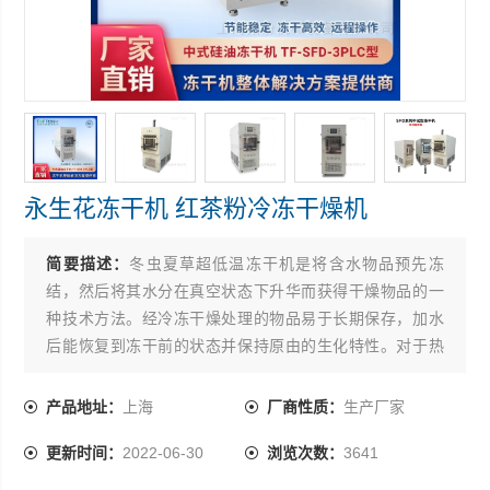
永生花冻干机 红茶粉冷冻干燥机
简要描述：
冬虫夏草超低温冻干机是将含水物品预先冻
结，然后将其水分在真空状态下升华而获得干燥物品的一
种技术方法。经冷冻干燥处理的物品易于长期保存，加水
后能恢复到冻干前的状态并保持原由的生化特性。对于热
敏物质如抗菌素、疫苗、血液制品、酶激素和其它生物制
品，冷冻干燥技术更能显示其*性。冬虫夏草超低温冻干机
产品地址：
上海
厂商性质：
生产厂家
生产厂家
更新时间：
2022-06-30
浏览次数：
3641