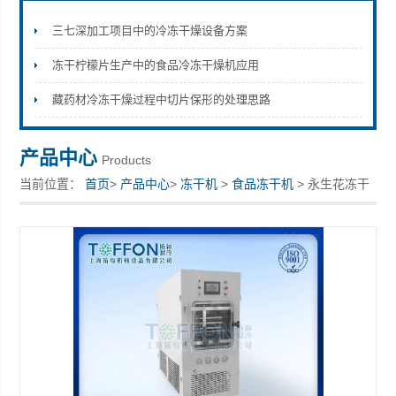
三七深加工项目中的冷冻干燥设备方案
冻干柠檬片生产中的食品冷冻干燥机应用
上海拓纷机械设备有限公司
藏药材冷冻干燥过程中切片保形的处理思路
产品中心
Products
当前位置：
首页
>
产品中心
>
冻干机
>
食品冻干机
> 永生花冻干
机 红茶粉冷冻干燥机