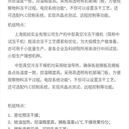
点处温度一致，控温精度高。采用高透明有机玻璃门板，方便观
察物料冻干过程。电控系统功能*，不但可以设置冻干工艺，还
可选配PLC控制系统，实现共晶点测试、远程控制等功能。
机组特点：
上海拓纷实业有限公司生产的中型真空冷冻干燥机（简称中
试冻干机）既适合冻干工艺摸索和优化，为大规模生产做准备，
亦可用于小批量生产，是各企业及科研院所用来进行中间试验、
小型生产理想机种。
中型真空冷冻干燥机均采用硅油导热，确保各层搁板及搁板
各点处温度一致，控温精度高。采用高透明有机玻璃门板，方便
观察物料冻干过程。电控系统功能*，不但可以设置冻干工艺，
还可选配PLC控制系统，实现共晶点测试、远程控制等功能。
机组特点：
1、原位预冻干燥；
2、硅油加热，控温精度高，搁板温差≤1℃,干燥效果均匀；