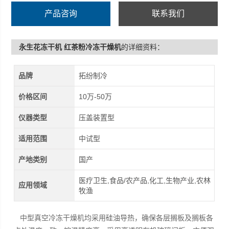
产品咨询
联系我们
永生花冻干机 红茶粉冷冻干燥机
的详细资料：
品牌
拓纷制冷
价格区间
10万-50万
仪器类型
压盖装置型
适用范围
中试型
产地类别
国产
医疗卫生,食品/农产品,化工,生物产业,农林
应用领域
牧渔
中型真空冷冻干燥机均采用硅油导热，确保各层搁板及搁板各