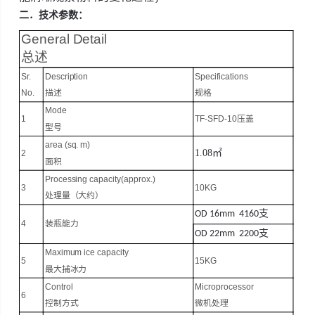
二．
技术参数：
General Detail
总述
Sr.
Description
Specifications
No.
描述
规格
Mode
1
TF
-SFD-10
压盖
型号
area (sq. m)
1.08
㎡
2
面积
Processing capacity
(approx.)
3
10KG
处理
量（大约）
支
OD 16mm
416
0
4
装瓶能力
支
OD 22mm
220
0
Maximum ice capacity
5
15KG
最大捕冰力
Control
Microprocessor
6
控制方式
微机处理