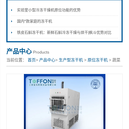
实验室小型冷冻干燥机原位功能的优势
国内*款家庭的冻干机
上海拓纷机械设备有限公司
铁皮石斛冻干机：新鲜石斛冷冻干燥与烘干|枫斗优势对比
产品中心
Products
当前位置：
首页
>
产品中心
>
生产型冻干机
>
原位冻干机
> 蔬菜
冻干机 加热型冷冻干燥机