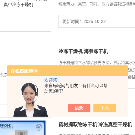
纷集热力、真空、制冷、压力容器制造和自
精良技术而研制的。
更新时间：2025-10-22
冷冻干燥机 海参冻干机
冻干机是将含水物品预先冻结，然后将其水
燥处理的物品易于长期保存，加水后能恢复
素、疫苗、血液制品、酶激素和其它生物制
欢迎您！
来自局域网的朋友！有什么可以帮
助您的吗？
更新时间：2025-10-22
药材提取物冻干机 冷冻真空干燥机