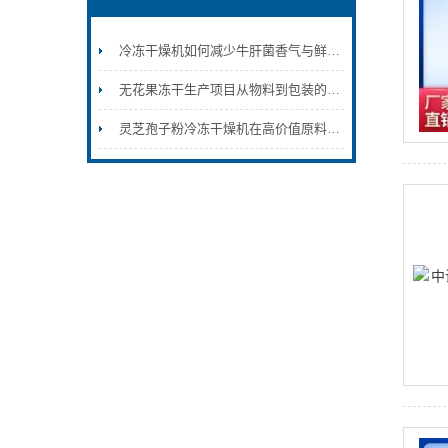
冷冻干燥机如何减少牛肝菌香气与鲜味损失
无花果冻干生产项目从物料到包装的投入规划
灵芝孢子粉冷冻干燥机在高价值原料加工中的应用