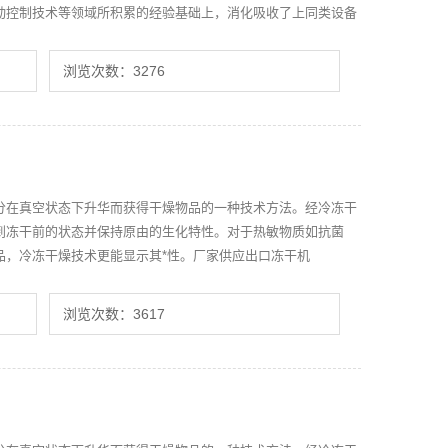
动控制技术等领域所积累的经验基础上，消化吸收了上同类设备
浏览次数：3276
分在真空状态下升华而获得干燥物品的一种技术方法。经冷冻干
到冻干前的状态并保持原由的生化特性。对于热敏物质如抗菌
品，冷冻干燥技术更能显示其*性。厂家供应出口冻干机
浏览次数：3617