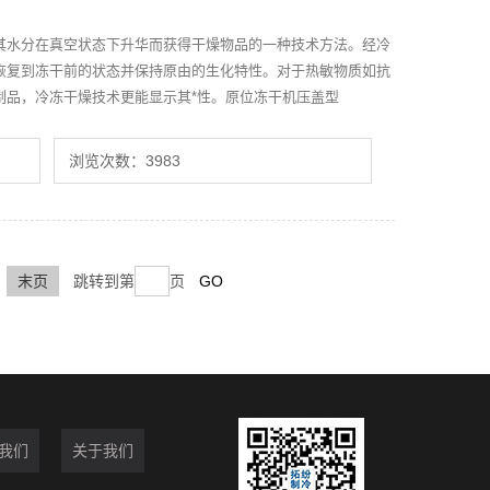
其水分在真空状态下升华而获得干燥物品的一种技术方法。经冷
恢复到冻干前的状态并保持原由的生化特性。对于热敏物质如抗
制品，冷冻干燥技术更能显示其*性。原位冻干机压盖型
浏览次数：3983
末页
跳转到第
页
我们
关于我们