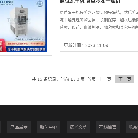
原位冻干机 真空冷冻干燥机
原位冻干机是将含水物品预先冻结，然后将
冻干燥处理的物品易于长期保存，加水后能
菌素、疫苗、血液制品、酶激素和其它生物
更新时间：2023-11-09
共 15 条记录，当前 1 / 3 页 首页 上一页
下一页
产品展示
新闻中心
技术文章
在线留言
联系