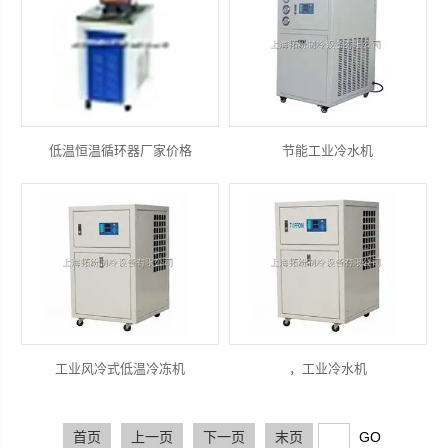
低温恒温循环器厂家价格
节能工业冷水机
工业风冷式低温冷冻机
，工业冷水机
首页
上一页
下一页
末页