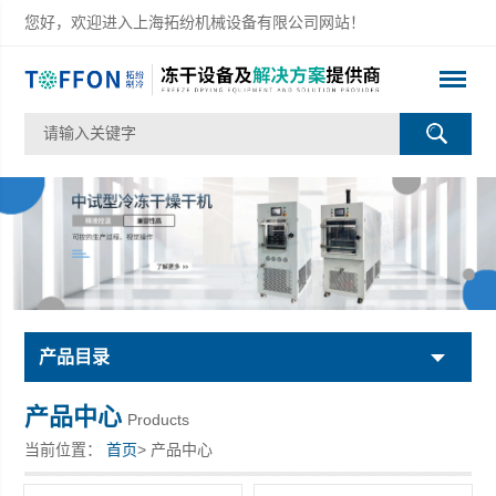
您好，欢迎进入上海拓纷机械设备有限公司网站！
产品目录
产品中心
Products
当前位置：
首页
> 产品中心