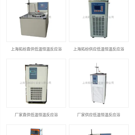
上海拓纷直供低温恒温反应浴
上海拓纷供应低温恒温反应浴
厂家直供低温恒温反应浴
厂家供应低温恒温反应浴