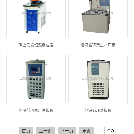
供应低温恒温反应浴
恒温循环器生产厂家
恒温循环器厂家报价
恒温循环器报价
首页
上一页
下一页
末页