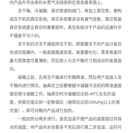
内产品升华出来的水蒸气冻结吸附在其金属表面上。
冻干箱、冷凝器、真空管道和阀门，再加上真空泵，便构
成冻干机的真空系统。真空系统要求没有漏气现象，真空泵是
真空系统建立真空的重要部件。真空系统对于产品的迅速升华
干燥是不可少的。
冻干机的冷冻干燥程序冻干前，把需要冻干的产品分装在
合适的容器内，一般是玻瓶或安瓶，装量要均匀，蒸发表面尽
量大而厚度尽量薄些；然后放入与冻干箱尺寸相适应的金属盘
内。
装箱之前，先将冻干箱进行空箱降温，然后将产品放入冻
干箱内进行预冻，抽真空之前要根据冷凝器冷冻机的降温速度
提前使冷凝器工作，抽真空时冷凝器应达到-40℃左右的温
度，待真空度达到一定数值后（通常应达到100uHg以上的真
空度），即可对箱内产品进行加热。
一般加热分两步进行，首先加温不使产品的温度超过共熔
点的温度；待产品内水份基本干完后进行第二步加温，这时可