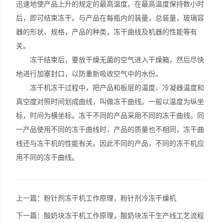
迅速地使产品上升的规定的最高温度。在最高温度保持数小时
后，即可结束冻干。与产品在每瓶内的装量，总装量，玻璃容
器的形状、规格，产品的种类，冻干曲线及机器的性能等有
关。
冻干结束后，要放干燥无菌的空气进入干燥箱，然后尽快
地进行加塞封口，以防重新吸收空气中的水份。
冻干机冻干过程中，把产品和板层的温度、冷凝器温度和
真空度对照时间划成曲线，叫做冻干曲线。一般以温度为纵坐
标，时间为横坐标。冻干不同的产品采用不同的冻干曲线。同
一产品使用不同的冻干曲线时，产品的质量也不相同，冻干曲
线还与冻干机的性能有关。因此不同的产品，不同的冻干机应
用不同的冻干曲线。
上一篇：
粉针剂冻干机工作原理，粉针剂冷冻干燥机
下一篇：
酸奶块冻干机工作原理，酸奶块冻干生产线工艺流程