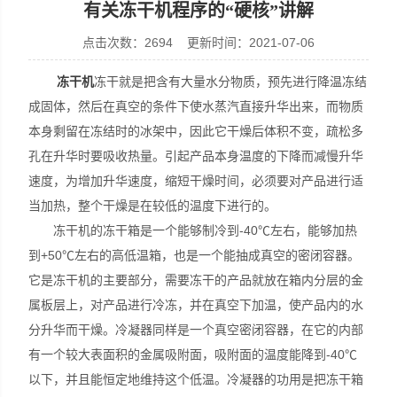
有关冻干机程序的“硬核”讲解
点击次数：2694 更新时间：2021-07-06
冻干机
冻干就是把含有大量水分物质，预先进行降温冻结
上海拓纷机械设备有限公司
成固体，然后在真空的条件下使水蒸汽直接升华出来，而物质
本身剩留在冻结时的冰架中，因此它干燥后体积不变，疏松多
孔在升华时要吸收热量。引起产品本身温度的下降而减慢升华
速度，为增加升华速度，缩短干燥时间，必须要对产品进行适
当加热，整个干燥是在较低的温度下进行的。
冻干机的冻干箱是一个能够制冷到-40℃左右，能够加热
到+50℃左右的高低温箱，也是一个能抽成真空的密闭容器。
它是冻干机的主要部分，需要冻干的产品就放在箱内分层的金
属板层上，对产品进行冷冻，并在真空下加温，使产品内的水
分升华而干燥。冷凝器同样是一个真空密闭容器，在它的内部
有一个较大表面积的金属吸附面，吸附面的温度能降到-40℃
以下，并且能恒定地维持这个低温。冷凝器的功用是把冻干箱