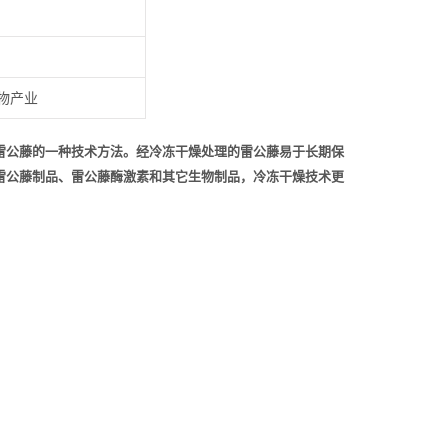
物产业
雷公藤的一种技术方法。经冷冻干燥处理的雷公藤易于长期保
雷公藤制品、雷公藤酶激素和其它生物制品，冷冻干燥技术更