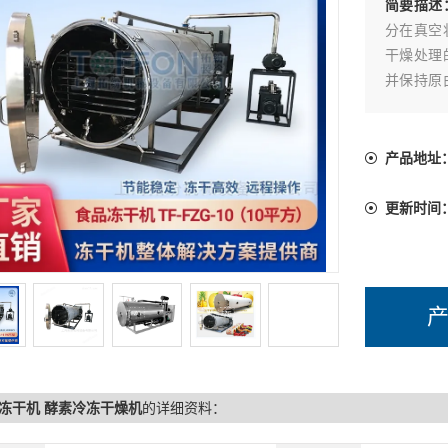
简要描述
分在真空
干燥处理
并保持原
雷公藤酶
干机供应
产品地址
更新时间
冻干机 酵素冷冻干燥机
的详细资料：