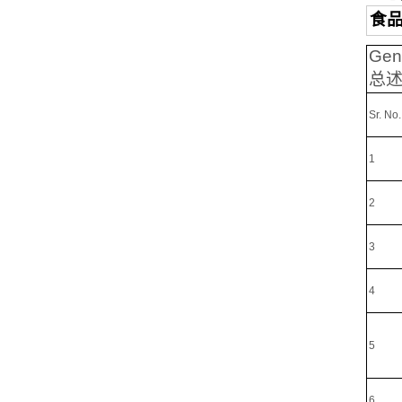
食
Gene
总
Sr. No.
1
2
3
4
5
6